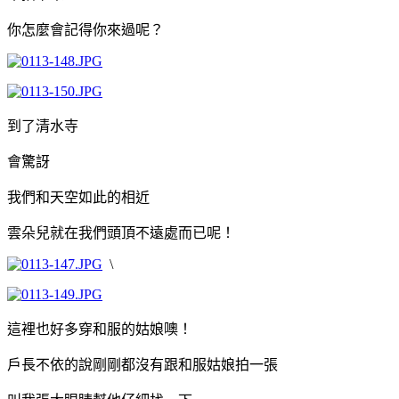
你怎麼會記得你來過呢？
到了清水寺
會驚訝
我們和天空如此的相近
雲朵兒就在我們頭頂不遠處而已呢！
\
這裡也好多穿和服的姑娘噢！
戶長不依的說剛剛都沒有跟和服姑娘拍一張