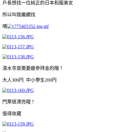
戶長想找一位純正的日本和服美女
所以叫我繼續找
嘖
清水寺是需要繳參拜金的哦！
大人300円 中小學生200円
門票很漂亮哦！
值得收藏