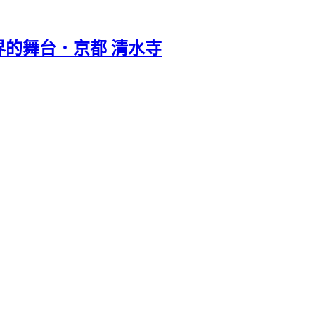
的舞台．京都 清水寺