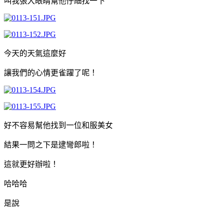
叫我張大眼睛幫他仔細找一下
今天的天氣這麼好
讓我們的心情更雀躍了呢！
好不容易幫他找到一位和服美女
結果一問之下是逮彎郎啦！
這就更好辦啦！
哈哈哈
是說