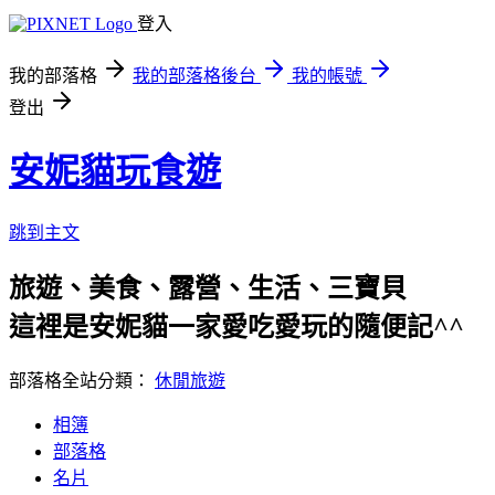
登入
我的部落格
我的部落格後台
我的帳號
登出
安妮貓玩食遊
跳到主文
旅遊、美食、露營、生活、三寶貝
這裡是安妮貓一家愛吃愛玩的隨便記^^
部落格全站分類：
休閒旅遊
相簿
部落格
名片