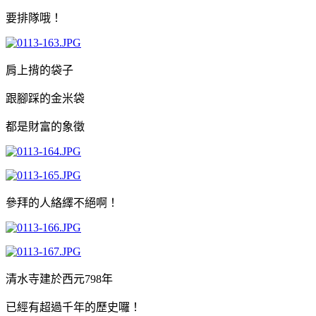
要排隊哦！
肩上揹的袋子
跟腳踩的金米袋
都是財富的象徵
參拜的人絡繹不絕啊！
清水寺建於西元798年
已經有超過千年的歷史囉！