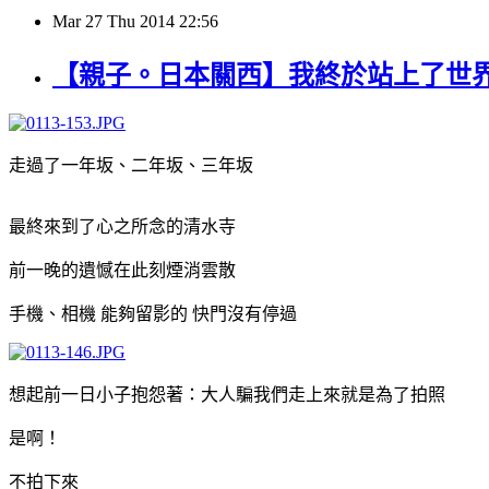
Mar
27
Thu
2014
22:56
【親子。日本關西】我終於站上了世界
走過了一年坂、二年坂、三年坂
最終來到了心之所念的清水寺
前一晚的遺憾在此刻煙消雲散
手機、相機 能夠留影的 快門沒有停過
想起前一日小子抱怨著：大人騙我們走上來就是為了拍照
是啊！
不拍下來