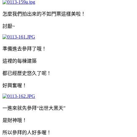
怎麼我們拍出來的不如門票這樣美啦！
討厭~
準備進去參拜了哦！
這裡的每棟建築
都已經歷史悠久了呢！
好興奮喔！
一進來就先參拜“出世大黑天”
是財神哦！
所以參拜的人好多喔！