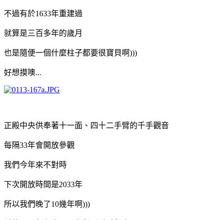
不過有於1633年重建過
就算是三百多年的歲月
也是隨便一個什麼柱子都要很寶貝啊)))
好想摸噢...
正殿中央供奉著十一面、四十二手臂的千手觀音
每隔33年會開放參觀
我們今年來不對時
下次開放時間是2033年
所以我們晚了10幾年啊)))