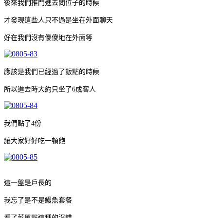
後來我們推門進去問位子的時候
才發現這些人只不過是坐在外面聊天
好在我們沒有傻傻地在外面等
應該是我們已經過了飯點的時候
所以進去時大約只坐了6成客人
我們點了4份
讓大家好好吃一頓飽
這一盤是戶長的
我忘了是不是鰻魚套餐
看了菜單點這種的沒錯