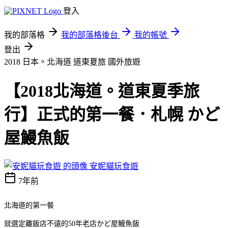
登入
我的部落格
我的部落格後台
我的帳號
登出
2018 日本。北海道 道東夏旅
國外旅遊
【2018北海道。道東夏季旅
行】正式的第一餐．札幌 かど
屋鰻魚飯
安妮貓玩食遊
7年前
北海道的第一餐
就選定離飯店不遠的50年老店かど屋鰻魚飯