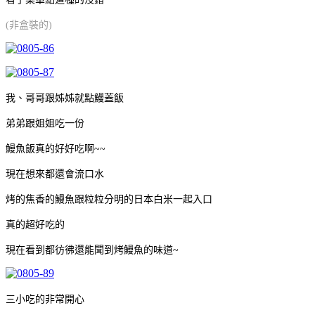
(非盒裝的)
我、哥哥跟姊姊就點鰻蓋飯
弟弟跟姐姐吃一份
鰻魚飯真的好好吃啊~~
現在想來都還會流口水
烤的焦香的鰻魚跟粒粒分明的日本白米一起入口
真的超好吃的
現在看到都彷彿還能聞到烤鰻魚的味道~
三小吃的非常開心