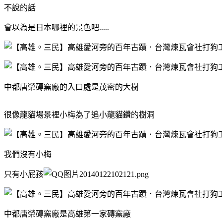
不說的話
會以為是日本哪裡的景色吧.....
中都唐榮磚窯廠的入口處是茂密的大樹
很像龍貓場景裡小梅為了追小龍貓鑽的樹洞
我們沒有小梅
只有小屁孩
中都唐榮磚窯廠是高雄第一家磚窯廠