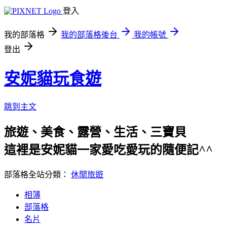
登入
我的部落格
我的部落格後台
我的帳號
登出
安妮貓玩食遊
跳到主文
旅遊、美食、露營、生活、三寶貝
這裡是安妮貓一家愛吃愛玩的隨便記^^
部落格全站分類：
休閒旅遊
相簿
部落格
名片