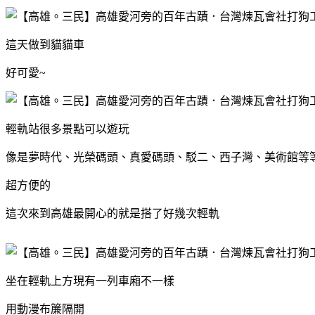
這天做到貓貓車
好可愛~
輕軌站很多景點可以遊玩
像是夢時代、光榮碼頭、真愛碼頭、駁二、西子灣、美術館等
超方便的
這次來到高雄最開心的就是搭了好幾次輕軌
坐在輕軌上方現有一列車廂不一樣
用動漫布簾隔開