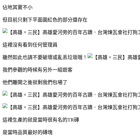
佔地其實不小
但目前只剩下平面圖紅色的部分還存在
這裡沒有看到任何管理員
雖然如此也請不要破壞或亂丟垃圾哦！
我們參觀的時候有另外一組遊客
他們離開之後就剩我們包場了
這裡生產的就是當時很有名的TR磚
是當時品質最好的磚塊