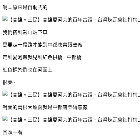
啊....原來是自助式的
我們搭到鼓山站下車
需要走一段路才能到中都唐榮磚窯廠
走到愛河邊就見到紅色拱橋 - 中都橋
紅色鋼架倒映在河面上
很美~
對面的兩根大煙囪就是中都唐榮磚窯廠
回頭一看