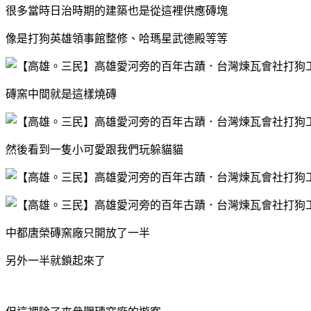
很多當時日治時期的建築也是從這裡供應磚塊
像是打狗英雄領事館整修、哈瑪星武德殿等等
磚窯中間就是這樣燒磚
然後看到一隻小可愛跟我們玩躲貓貓
中都唐榮磚窯廠只開放了一半
另外一半就鎖起來了