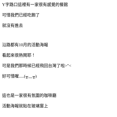
Y字路口這裡有一家很有感覺的餐館
可惜我們已經吃飽了
就沒有進去
沿路都有10月的活動海報
看起來很熱鬧耶！
可是我們那時候已經飛回台灣了啦>"<
好可惜喔.....(╥﹏╥)
這也是一家很有氛圍的咖啡廳
活動海報就貼在玻璃窗上