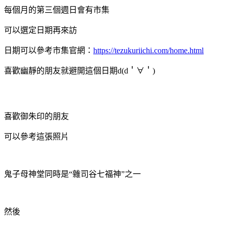
每個月的第三個週日會有市集
可以選定日期再來訪
日期可以參考市集官網：
https://tezukuriichi.com/home.html
喜歡幽靜的朋友就避開這個日期d(d＇∀＇)
喜歡御朱印的朋友
可以參考這張照片
鬼子母神堂同時是“雜司谷七福神”之一
然後