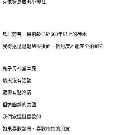
有很多鳥居的小神社
鳥居旁有一棵樹齡已經600年以上的神木
我得退退退退到很後面一個角度才能完全拍到它
鬼子母神堂本殿
這天沒有活動
顯得有點冷清
但這幽靜的氛圍
我們家還挺喜歡的
如果喜歡熱鬧、喜歡市集的朋友