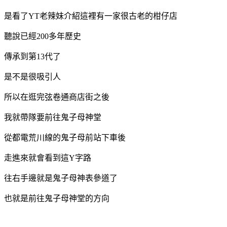
是看了YT老辣妹介紹這裡有一家很古老的柑仔店
聽說已經200多年歷史
傳承到第13代了
是不是很吸引人
所以在逛完弦卷通商店街之後
我就帶隊要前往鬼子母神堂
從都電荒川線的鬼子母前站下車後
走進來就會看到這Y字路
往右手邊就是鬼子母神表參道了
也就是前往鬼子母神堂的方向