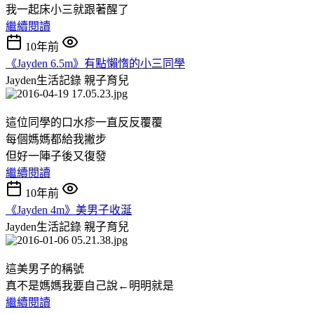
我一起床小三就跟著醒了
繼續閱讀
10年前
《Jayden 6.5m》有點懶惰的小三同學
Jayden生活記錄
親子育兒
這位同學的口水疹一直反反覆覆
每個媽媽都給我撇步
但好一陣子後又復發
繼續閱讀
10年前
《Jayden 4m》美男子收涎
Jayden生活記錄
親子育兒
這美男子的稱號
真不是媽媽我要自己說←明明就是
繼續閱讀