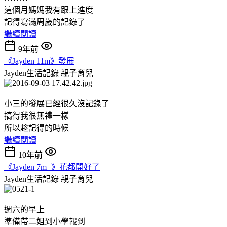
這個月媽媽我有跟上進度
記得寫滿周歲的記錄了
繼續閱讀
9年前
《Jayden 11m》發展
Jayden生活記錄
親子育兒
小三的發展已經很久沒記錄了
搞得我很無禮一樣
所以趁記得的時候
繼續閱讀
10年前
《Jayden 7m+》花都開好了
Jayden生活記錄
親子育兒
週六的早上
準備帶二姐到小學報到