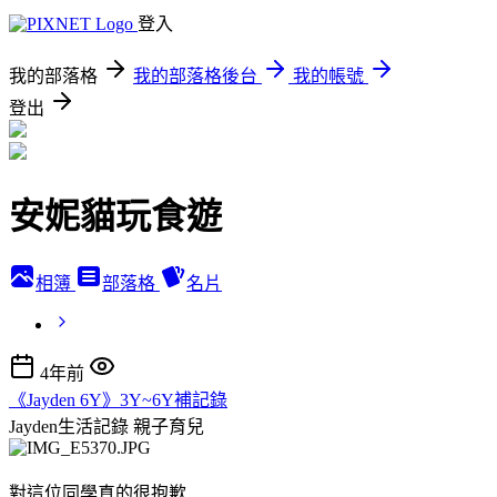
登入
我的部落格
我的部落格後台
我的帳號
登出
安妮貓玩食遊
相簿
部落格
名片
4年前
《Jayden 6Y》3Y~6Y補記錄
Jayden生活記錄
親子育兒
對這位同學真的很抱歉