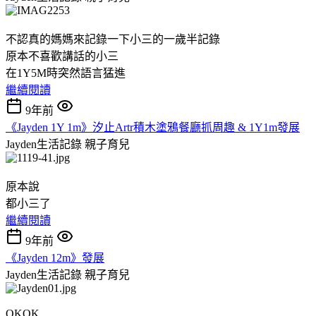
不認真的媽媽來記錄一下小三的一歲半記錄
原本不喜歡講話的小三
在1Y5M時突然語言猛進
繼續閱讀
9年前
《Jayden 1Y 1m》汐止Artr積木塗鴉餐廳抓周趣 & 1Y1m發展
Jayden生活記錄
親子育兒
原本說
都小三了
繼續閱讀
9年前
《Jayden 12m》發展
Jayden生活記錄
親子育兒
OKOK