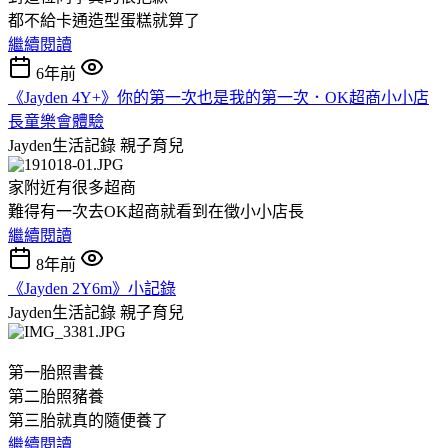
都不給卡通造型蛋糕就算了
繼續閱讀
6年前
《Jayden 4Y+》你的第一次也是我的第一次．OK超商小小店
長童樂會體驗
Jayden生活記錄
親子育兒
家附近有很多超商
難得有一次去OK超商就看到在徵小小店長
繼續閱讀
8年前
《Jayden 2Y6m》小記錄
Jayden生活記錄
親子育兒
第一胎照書養
第二胎照豬養
第三胎就真的隨便養了
繼續閱讀