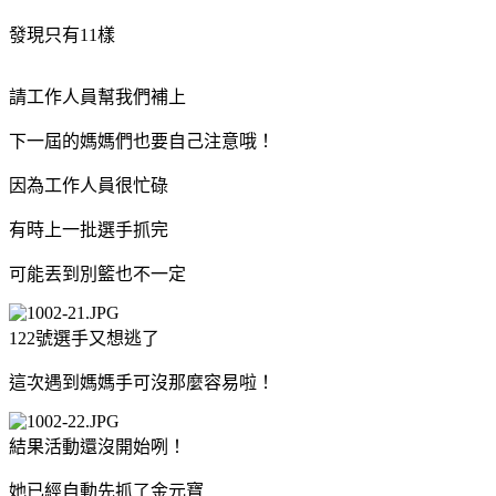
發現只有11樣
請工作人員幫我們補上
下一屆的媽媽們也要自己注意哦！
因為工作人員很忙碌
有時上一批選手抓完
可能丟到別籃也不一定
122號選手又想逃了
這次遇到媽媽手可沒那麼容易啦！
結果活動還沒開始咧！
她已經自動先抓了金元寶