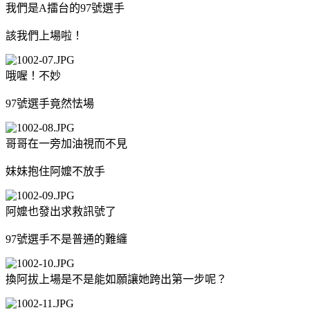
我們是A擂台的97號選手
該我們上場啦！
哦喔！不妙
97號選手竟然怯場
哥哥在一旁加油視而不見
妹妹抱住阿嬤不放手
阿嬤也發出求救訊號了
97號選手不是普通的難纏
換阿拔上場是不是能如願讓她跨出第一步呢？