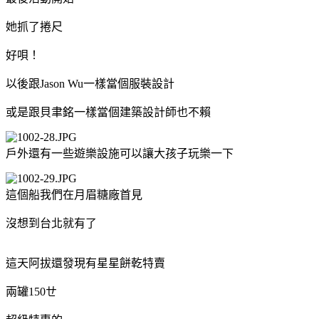
她抓了捲尺
好唄！
以後跟Jason Wu一樣當個服裝設計
或是跟貝聿銘一樣當個建築設計師也不賴
戶外還有一些遊樂設施可以讓大孩子玩樂一下
這個船我們在月眉糖廠首見
沒想到台北就有了
這天阿拔還發現有星星餅乾特賣
兩罐150ㄝ