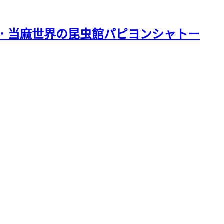
館．当麻世界の昆虫館パピヨンシャトー