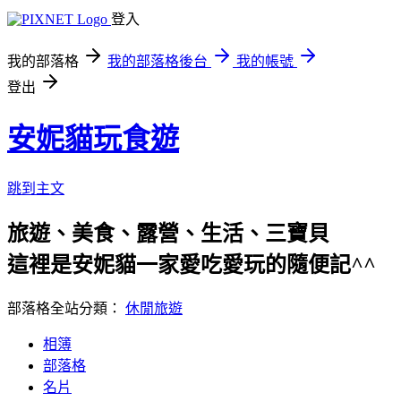
登入
我的部落格
我的部落格後台
我的帳號
登出
安妮貓玩食遊
跳到主文
旅遊、美食、露營、生活、三寶貝
這裡是安妮貓一家愛吃愛玩的隨便記^^
部落格全站分類：
休閒旅遊
相簿
部落格
名片