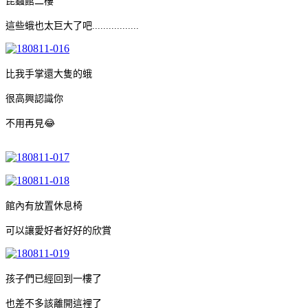
昆蟲館二樓
這些蛾也太巨大了吧.................
比我手掌還大隻的蛾
很高興認識你
不用再見😂
館內有放置休息椅
可以讓愛好者好好的欣賞
孩子們已經回到一樓了
也差不多該離開這裡了