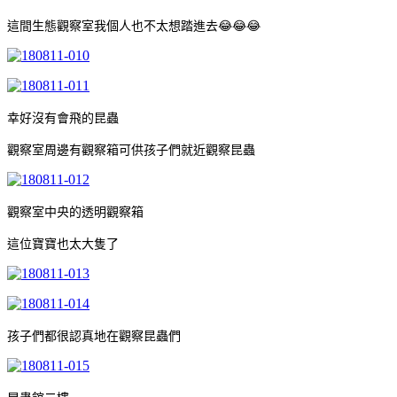
這間生態觀察室我個人也不太想踏進去😂😂😂
幸好沒有會飛的昆蟲
觀察室周邊有觀察箱可供孩子們就近觀察昆蟲
觀察室中央的透明觀察箱
這位寶寶也太大隻了
孩子們都很認真地在觀察昆蟲們