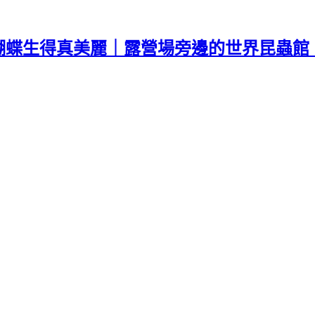
蝶蝴蝶生得真美麗｜露營場旁邊的世界昆蟲