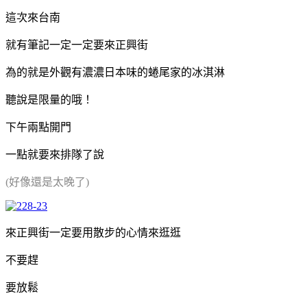
這次來台南
就有筆記一定一定要來正興街
為的就是外觀有濃濃日本味的蜷尾家的冰淇淋
聽說是限量的哦！
下午兩點開門
一點就要來排隊了說
(好像還是太晚了)
來正興街一定要用散步的心情來逛逛
不要趕
要放鬆