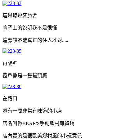
這是背包客旅舍
牌子上的說明我不是很懂
這應該不能真正的住人才對.....
再隔壁
窗戶像是一隻貓頭鷹
在路口
還有一間非常有味道的小店
店名叫做BEAR'S手創鄉村雜貨鋪
店內賣的是很歐美鄉村風的小玩意兒