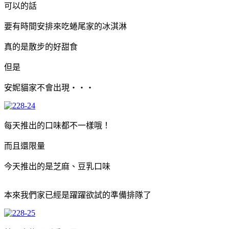
可以的話
要有時間安排來吃蜷尾家的冰淇淋
真的是散步的好甜食
但是
安妮貓家不會出現‧‧‧
每天推出的口味都不一樣哦！
而且還限量
今天推出的是芝麻、豆乳口味
本來我們家已經是躍躍欲試的準備排隊了