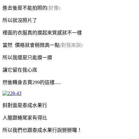
進去後是不能拍照的
(好像)
所以就沒照片了
裡面的衣服真的摸起來質感就不一樣
當然 價格就會稍微高一點
(對我來說)
所以我還是只能摸一摸
讓它留在我心底
然後轉身去買299的這樣.....
斜對面是泰成水果行
人龍跟蜷尾家有得比
所以我們也跟泰成水果行說掰掰囉！