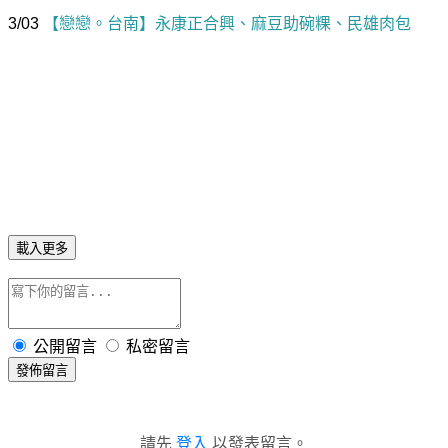
3/03
【戀戀。台南】永康正合興、麻豆助碗粿、民雄肉包
載入更多
公開留言
私密留言
發佈留言
請先
登入
以發表留言。