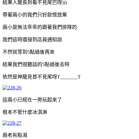
結果人龍長到看不見尾巴呀)))
帶著兩小的我們只好飲恨放棄
兩小是無法乖乖的跟著我們排隊的
我們這時還接到店員通知說
不然就等到5點過後再來
結果我們很聽話的5點過後去時
依然是神龍見首不見尾呀T_______T
這兩小已經在一旁玩起來了
根本不管什麼冰淇淋
兩老有點渴