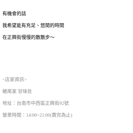
有機會的話
我希望能有充足、悠閒的時間
在正興街慢慢的散散步～
<店家資訊>
蜷尾家 甘味处
地址：台南市中西區正興街92號
營業時間：14:00~21:00(賣完為止)