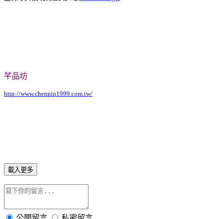
芊品坊
http://www.chenpin1999.com.tw/
載入更多
公開留言
私密留言