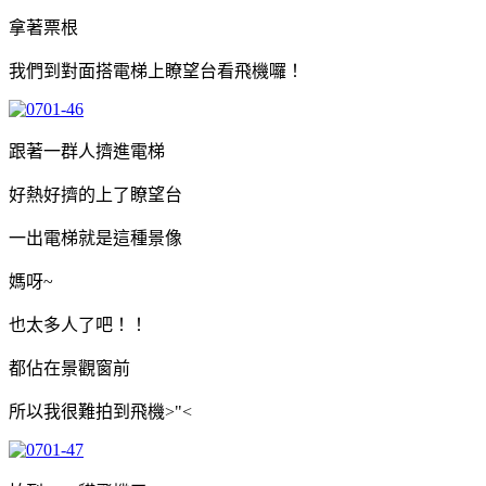
拿著票根
我們到對面搭電梯上瞭望台看飛機囉！
跟著一群人擠進電梯
好熱好擠的上了瞭望台
一出電梯就是這種景像
媽呀~
也太多人了吧！！
都佔在景觀窗前
所以我很難拍到飛機>"<