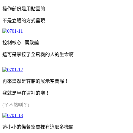
操作部份是用貼圖的
不是立體的方式呈現
控制核心─駕駛艙
這可是掌控了全飛機的人的生命啊！
再來當然是客艙的展示空間囉！
我就是坐在這裡的啦！
(ㄚ不然咧？)
這小小的備餐空間裡有這麼多機關