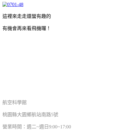
這裡來走走還蠻有趣的
有機會再來看飛機囉！
航空科學館
桃園縣大園鄉航站南路5號
營業時間：週二~週日9:00~17:00