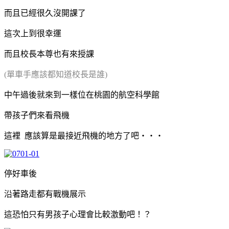
而且已經很久沒開課了
這次上到很幸運
而且校長本尊也有來授課
(單車手應該都知道校長是誰)
中午過後就來到一樣位在桃園的航空科學館
帶孩子們來看飛機
這裡 應該算是最接近飛機的地方了吧‧‧‧
停好車後
沿著路走都有戰機展示
這恐怕只有男孩子心理會比較激動吧！？