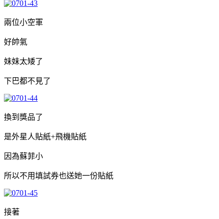
兩位小空軍
好帥氣
妹妹太矮了
下巴都不見了
換到獎品了
是外星人貼紙+飛機貼紙
因為蘇菲小
所以不用填試券也送她一份貼紙
接著