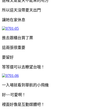
這裡又是夏天不能來的地方
所以這天沒帶夏天出門
讓她在家休息
進去跟櫃台買了票
這兩張很重要
要留好
等等還可以去瞭望台哦！
一入場就看到華航的小飛機
好~~可愛啊！
裡面好像是互動媒體吧！