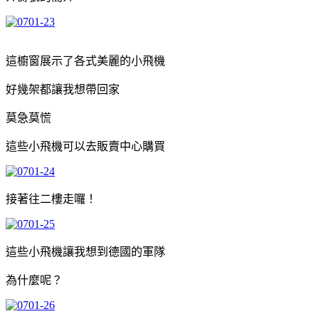
這櫥窗展示了各式美麗的小飛機
好幾架都讓我想帶回家
莫急莫慌
這些小飛機可以去販賣中心購買
接著往二樓走囉！
這些小飛機讓我想到德國的軍隊
為什麼呢？