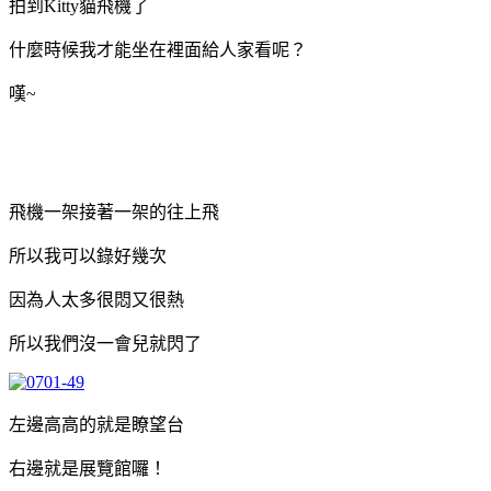
拍到Kitty貓飛機了
什麼時候我才能坐在裡面給人家看呢？
嘆~
飛機一架接著一架的往上飛
所以我可以錄好幾次
因為人太多很悶又很熱
所以我們沒一會兒就閃了
左邊高高的就是瞭望台
右邊就是展覽館囉！