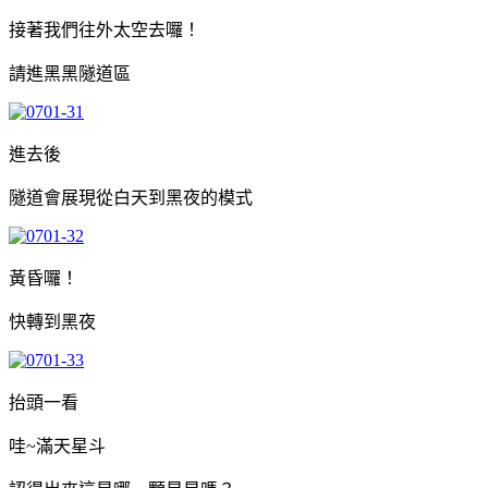
接著我們往外太空去囉！
請進黑黑隧道區
進去後
隧道會展現從白天到黑夜的模式
黃昏囉！
快轉到黑夜
抬頭一看
哇~滿天星斗