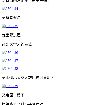
認得出來這是哪一顆星星嗎？
這群星好漂亮
走出隧道區
來到太空人的區域
這兩個小太空人誰比較可愛呢？
又走回一樓了
這裡我為了幫小子寫功課