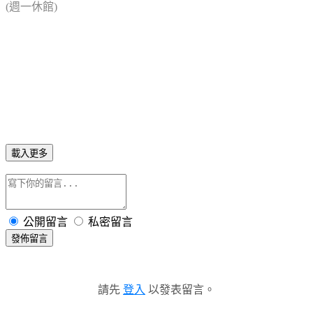
(週一休館)
載入更多
公開留言
私密留言
發佈留言
請先
登入
以發表留言。