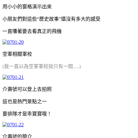
用小小的窗格演示出來
小朋友們對這些“歷史故事”還沒有多大的感受
一直囔著要去看真正的飛機
空軍相關軍校
(我一直以為空軍軍校就只有一間.....)
介壽號可以登上去拍照
這也是熱門景點之一
要排隊才是乖寶寶哦！
介壽號的簡介