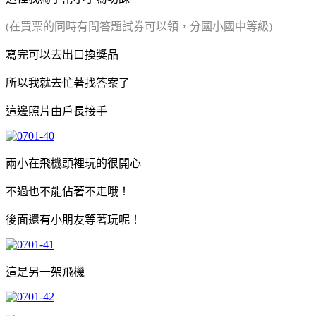
(在買票的同時有問答題試券可以領，分國小國中等級)
寫完可以去出口換獎品
所以我就去忙著找答案了
這邊照片由戶長接手
兩小在飛機頭裡玩的很開心
不過也不能佔著不走哦！
後面還有小朋友等著玩呢！
這是另一架飛機