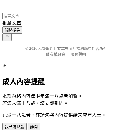
推薦文章
關閉搜尋
© 2026
PIXNET
｜
文章與圖片權利屬原作者所有
隱私權政策
｜
服務聲明
⚠️
成人內容提醒
本部落格內容僅限年滿十八歲者瀏覽。
若您未滿十八歲，請立即離開。
已滿十八歲者，亦請勿將內容提供給未成年人士。
我已滿18歲
離開