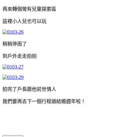
再來轉個彎有兒童探索區
這裡小人兒也可以玩
稍稍停雨了
到戶外走走拍拍
拍完了戶長跟他前世情人
我們要再去下一個行程過結婚週年啦！