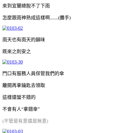
來到宜蘭總脫不了下雨
怎麼跟雨神熟成這樣啊.......(攤手)
雨天也有雨天的韻味
既來之則安之
門口有服務人員保管我們的傘
離開再拿鑰匙去領取
這樣還蠻不錯的
不會有人“拿錯傘”
(不管是有意還是無意)