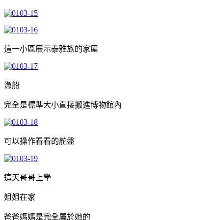
這一小區展示泰雅族的家屋
漁船
完全是標準大小直接搬進博物館內
可以操作看看的舵盤
這天哥哥上學
姐姐在家
爸爸媽媽是完全屬於她的