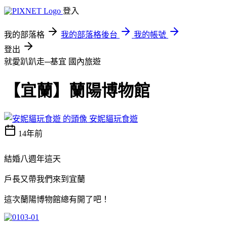
登入
我的部落格
我的部落格後台
我的帳號
登出
就愛趴趴走─基宜
國內旅遊
【宜蘭】蘭陽博物館
安妮貓玩食遊
14年前
結婚八週年這天
戶長又帶我們來到宜蘭
這次蘭陽博物館總有開了吧！