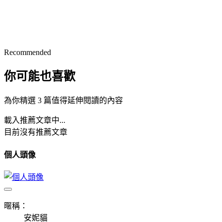
Recommended
你可能也喜歡
為你精選 3 篇值得延伸閱讀的內容
載入推薦文章中...
目前沒有推薦文章
個人頭像
暱稱：
安妮貓