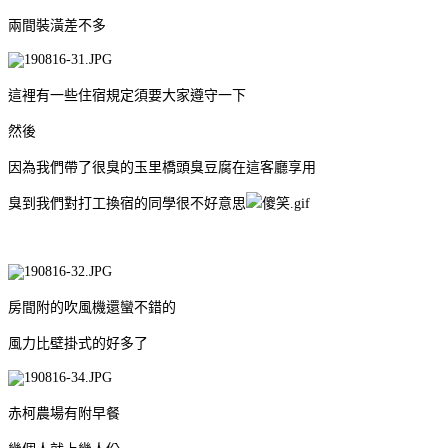
兩間裝潢差不多
這裡有一些住宿規定須要大家遵守一下
然後
因為我們帶了很臭的玉里橋頭臭豆腐在這客廳享用
臭到我們對打工換宿的同學很不好意思
房間附的吹風機還蠻不錯的
風力比壁掛式的好多了
赤柯農場有附早餐