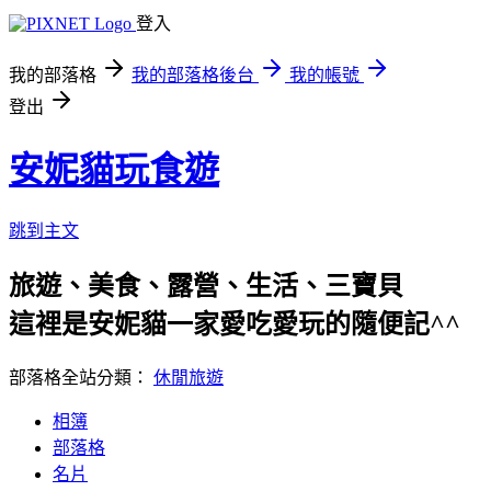
登入
我的部落格
我的部落格後台
我的帳號
登出
安妮貓玩食遊
跳到主文
旅遊、美食、露營、生活、三寶貝
這裡是安妮貓一家愛吃愛玩的隨便記^^
部落格全站分類：
休閒旅遊
相簿
部落格
名片