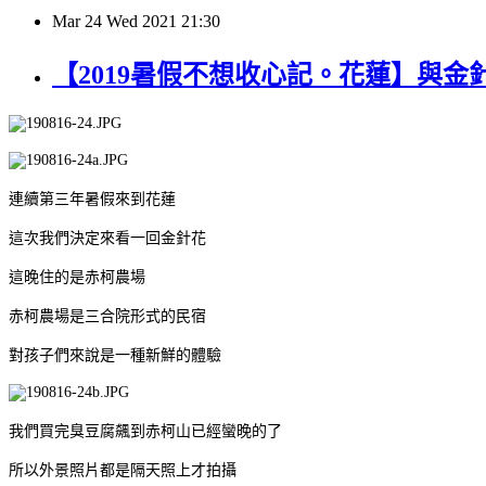
Mar
24
Wed
2021
21:30
【2019暑假不想收心記。花蓮】與
連續第三年暑假來到花蓮
這次我們決定來看一回金針花
這晚住的是赤柯農場
赤柯農場是三合院形式的民宿
對孩子們來說是一種新鮮的體驗
我們買完臭豆腐飆到赤柯山已經蠻晚的了
所以外景照片都是隔天照上才拍攝