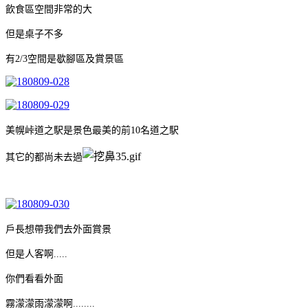
飲食區空間非常的大
但是桌子不多
有2/3空間是歇腳區及賞景區
美幌峠道之駅是景色最美的前10名道之駅
其它的都尚未去過
戶長想帶我們去外面賞景
但是人客啊.....
你們看看外面
霧濛濛雨濛濛啊........