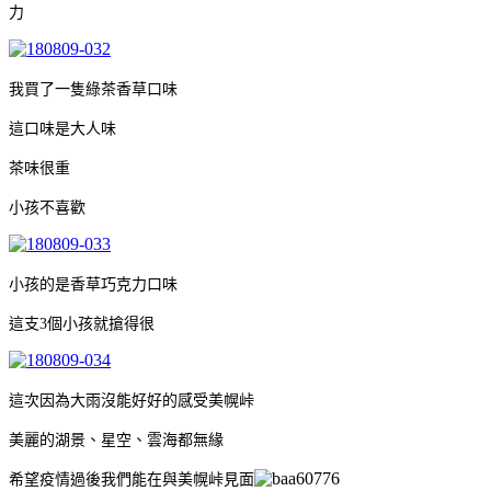
力
我買了一隻綠茶香草口味
這口味是大人味
茶味很重
小孩不喜歡
小孩的是香草巧克力口味
這支3個小孩就搶得很
這次因為大雨沒能好好的感受美幌峠
美麗的湖景、星空、雲海都無緣
希望疫情過後我們能在與美幌峠見面