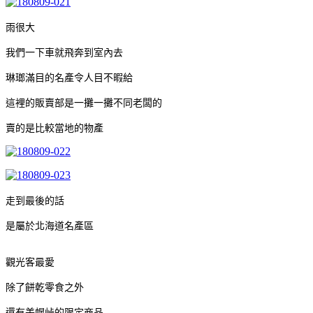
雨很大
我們一下車就飛奔到室內去
琳瑯滿目的名產令人目不暇給
這裡的販賣部是一攤一攤不同老闆的
賣的是比較當地的物產
走到最後的話
是屬於北海道名產區
觀光客最愛
除了餅乾零食之外
還有美幌峠的限定商品