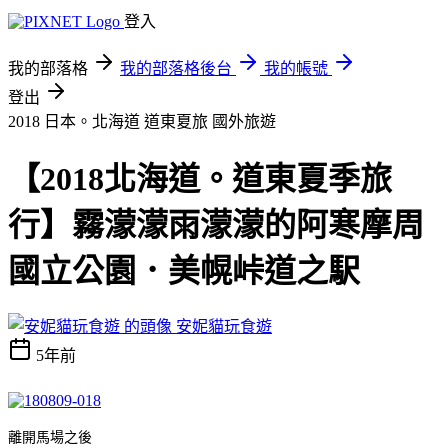
登入
我的部落格
我的部落格後台
我的帳號
登出
2018 日本。北海道 道東夏旅
國外旅遊
【2018北海道。道東夏季旅
行】霧濛濛雨濛濛的阿寒摩周
國立公園．美幌峠道之駅
安妮貓玩食遊
5年前
離開馬場之後