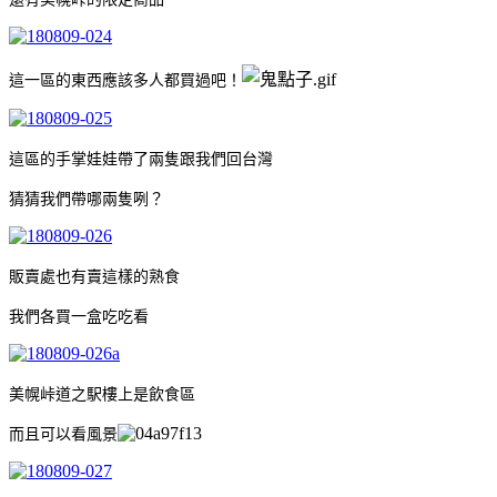
這一區的東西應該多人都買過吧！
這區的手掌娃娃帶了兩隻跟我們回台灣
猜猜我們帶哪兩隻咧？
販賣處也有賣這樣的熟食
我們各買一盒吃吃看
美幌峠道之駅樓上是飲食區
而且可以看風景