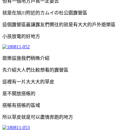
但有一個地方戶長一定要去
就是在旭川附近的カムイの杜公園露營區
這個露營區最讓露友們嚮往的就是有大大的戶外遊樂區
小孩放電的好地方
遊樂設施我們稍晚介紹
先介紹大人們比較想看的露營區
這裡有一片大大大的草皮
是不開放搭帳的
搭帳有搭帳的區域
所以草皮就是可以盡情奔跑的地方