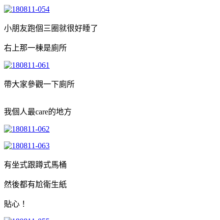
小朋友跑個三圈就很好睡了
右上那一棟是廁所
帶大家參觀一下廁所
我個人最care的地方
有坐式跟蹲式馬桶
然後都有尬衛生紙
貼心！