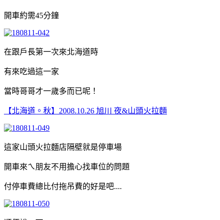
開車約需45分鐘
在跟戶長第一次來北海道時
有來吃過這一家
當時哥哥才一歲多而已呢！
【北海道。秋】2008.10.26 旭川 夜&山頭火拉麵
這家山頭火拉麵店隔壁就是停車場
開車來ㄟ朋友不用擔心找車位的問題
付停車費總比付拖吊費的好是吧....