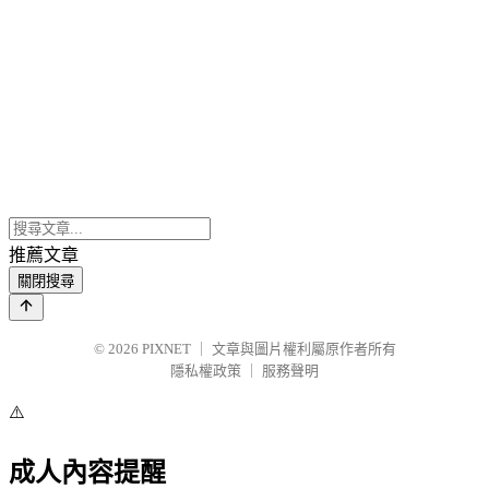
推薦文章
關閉搜尋
© 2026
PIXNET
｜
文章與圖片權利屬原作者所有
隱私權政策
｜
服務聲明
⚠️
成人內容提醒