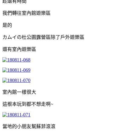
趁還有時間
我們轉往室內館遊樂區
是的
カムイの杜公園露營區除了戶外遊樂區
還有室內遊樂區
室內館一樣很大
這根本玩到都不想走啊~
當地的小朋友幫蘇菲滾滾