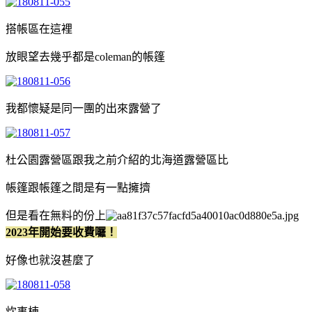
搭帳區在這裡
放眼望去幾乎都是coleman的帳篷
我都懷疑是同一團的出來露營了
杜公園露營區跟我之前介紹的北海道露營區比
帳篷跟帳篷之間是有一點擁擠
但是看在無料的份上
2023年開始要收費囉！
好像也就沒甚麼了
炊事棟