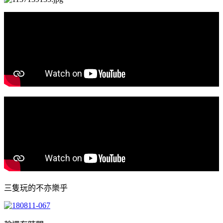
三隻玩的不亦樂乎