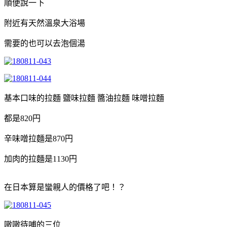
順便說一下
附近有天然溫泉大浴場
需要的也可以去泡個湯
基本口味的拉麵 鹽味拉麵 醬油拉麵 味噌拉麵
都是820円
辛味噌拉麵是870円
加肉的拉麵是1130円
在日本算是蠻親人的價格了吧！？
嗷嗷待哺的三位