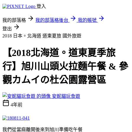
登入
我的部落格
我的部落格後台
我的帳號
登出
2018 日本。北海道 道東夏旅
國外旅遊
【2018北海道。道東夏季旅
行】旭川山頭火拉麵午餐 & 參
觀カムイの杜公園露營區
安妮貓玩食遊
4年前
我們從當麻離開後來到旭川準備吃午餐