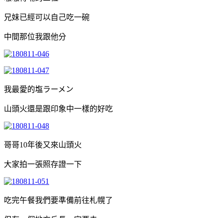
兄妹已經可以自己吃一碗
中間那位我跟他分
我最愛的塩ラーメン
山頭火還是跟印象中一樣的好吃
哥哥10年後又來山頭火
大家拍一張照存證一下
吃完午餐我們要準備前往札幌了