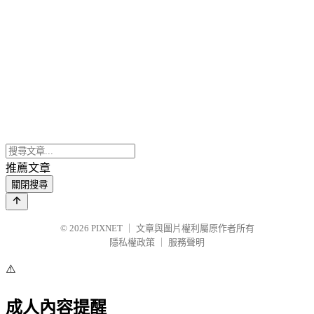
推薦文章
關閉搜尋
© 2026
PIXNET
｜
文章與圖片權利屬原作者所有
隱私權政策
｜
服務聲明
⚠️
成人內容提醒