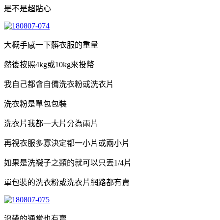
是不是超貼心
大概手感一下髒衣服的重量
然後按照4kg或10kg來投幣
我自己都會自備洗衣粉或洗衣片
洗衣粉是單包包裝
洗衣片我都一大片分為兩片
再視衣服多寡決定都一小片或兩小片
如果是洗襪子之類的就可以只丟1/4片
單包裝的洗衣粉或洗衣片網路都有賣
沒帶的通常也有賣