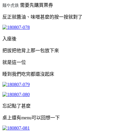
需要先購買票券
麺や虎鉄
反正就醬油、味噌甚麼的按一按就對了
入座後
把拔把他背上那一包放下來
就是這一位
睡到我們吃完都還沒起床
忘記點了甚麼
桌上還有menu可以回想一下