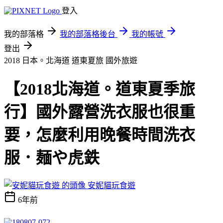
登入
我的部落格
我的部落格後台
我的帳號
登出
2018 日本。北海道 道東夏旅
國外旅遊
【2018北海道。道東夏季旅
行】國外露營洗衣服也很重
要，怎麼利用晚餐時間洗衣
服．麺や虎鉄
安妮貓玩食遊
6年前