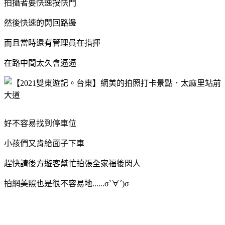
拍攝者要快速按快門
然後快速的閃回路邊
而且當時還有管理員在指揮
在路中間太久會逼逼
好不容易找到停車位
小孩們又肯給面子下車
趕快請後方遊客幫忙拍張全家福後閃人
拍網美照也是很不容易地......σ`∀´)σ