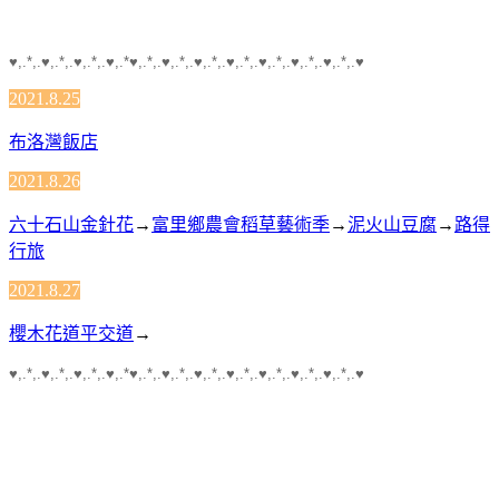
♥,.*,.♥,.*,.♥,.*,.♥,.*♥,.*,.♥,.*,.♥,.*,.♥,.*,.♥,.*,.♥,.*,.♥,.*,.♥
2021.8.25
布洛灣飯店
2021.8.26
六十石山金針花
→
富里鄉農會稻草藝術季
→
泥火山豆腐
→
路得
行旅
2021.8.27
櫻木花道平交道
→
♥,.*,.♥,.*,.♥,.*,.♥,.*♥,.*,.♥,.*,.♥,.*,.♥,.*,.♥,.*,.♥,.*,.♥,.*,.♥