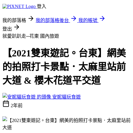
登入
我的部落格
我的部落格後台
我的帳號
登出
就愛趴趴走─花東
國內旅遊
【2021雙東遊記。台東】網美
的拍照打卡景點．太麻里站前
大道 & 櫻木花道平交道
安妮貓玩食遊
2年前