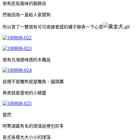
很有民俗風味的服飾店
然後因為一直給人家摸狗
所以買了一雙很有可可夜總會感的襪子聊表一下心意
很有北海道味道的木雕品
這裡不是雕熊就是雕魚、貓頭鷹
再來就是當地的小精靈
當然
阿寒湖最有名的球藻這裡也好多
各式各樣大大小小的球藻