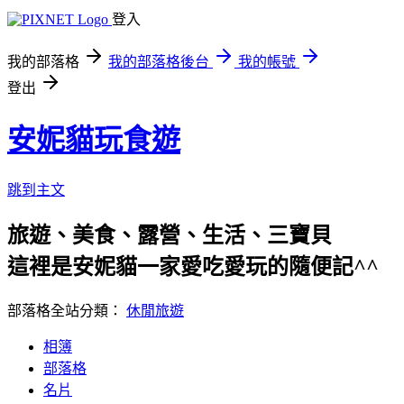
登入
我的部落格
我的部落格後台
我的帳號
登出
安妮貓玩食遊
跳到主文
旅遊、美食、露營、生活、三寶貝
這裡是安妮貓一家愛吃愛玩的隨便記^^
部落格全站分類：
休閒旅遊
相簿
部落格
名片