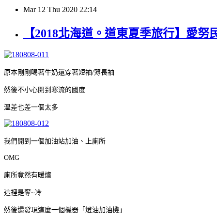
Mar
12
Thu
2020
22:14
【2018北海道。道東夏季旅行】愛努
原本剛剛喝著牛奶還穿著短袖/薄長袖
然後不小心開到寒流的國度
溫差也差一個太多
我們開到一個加油站加油、上廁所
OMG
廁所竟然有暖爐
這裡是奪~冷
然後還發現這麼一個機器「燈油加油機」