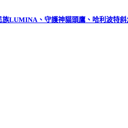
民族LUMINA、守護神貓頭鷹、哈利波特