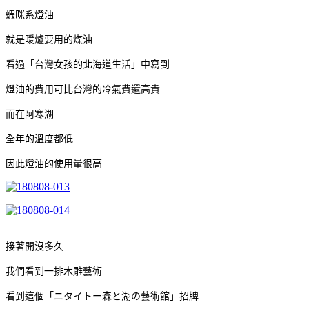
蝦咪系燈油
就是暖爐要用的煤油
看過「台灣女孩的北海道生活」中寫到
燈油的費用可比台灣的冷氣費還高貴
而在阿寒湖
全年的溫度都低
因此燈油的使用量很高
接著開沒多久
我們看到一排木雕藝術
看到這個「ニタイトー森と湖の藝術館」招牌