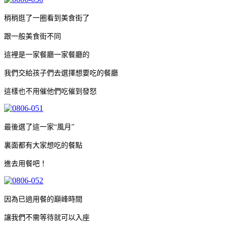
稍稍逛了一圈看到美食街了
跟一般美食街不同
這裡是一家餐廳一家餐廳的
我們交給孩子們去選擇想要吃的餐廳
這樣也不用催他們吃催到發怒
最後選了這一家“風月”
裏面都有大家想吃的餐點
進去用餐吧！
因為已過用餐的巔峰時間
讓我們不需等待就可以入座