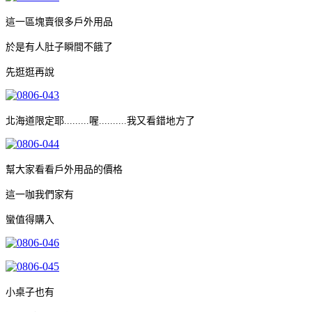
這一區塊賣很多戶外用品
於是有人肚子瞬間不餓了
先逛逛再說
北海道限定耶.........喔..........我又看錯地方了
幫大家看看戶外用品的價格
這一咖我們家有
蠻值得購入
小桌子也有