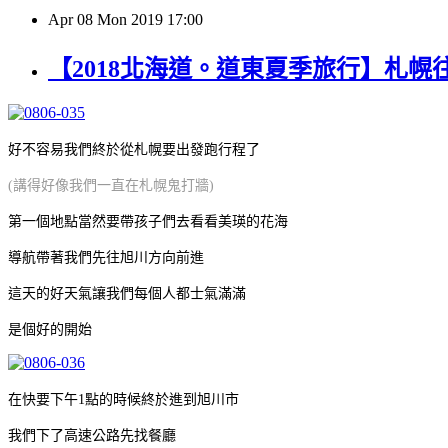
Apr
08
Mon
2019
17:00
【2018北海道。道東夏季旅行】札幌往
好不容易我們終於從札幌要出發跑行程了
(講得好像我們一直在札幌鬼打牆)
第一個地點當然要帶孩子們去看看美瑛的花海
導航帶著我們先往旭川方向前進
這天的好天氣讓我們每個人都士氣滿滿
是個好的開始
在快要下午1點的時候終於進到旭川市
我們下了高速公路先找餐廳