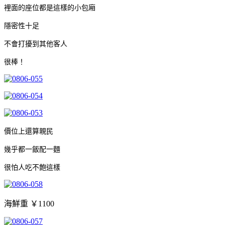
裡面的座位都是這樣的小包廂
隱密性十足
不會打擾到其他客人
很棒！
價位上還算親民
幾乎都一飯配一麵
很怕人吃不飽這樣
海鮮重 ￥1100