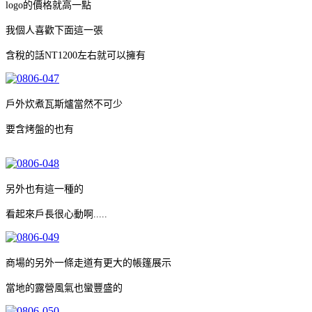
logo的價格就高一點
我個人喜歡下面這一張
含稅的話NT1200左右就可以擁有
戶外炊煮瓦斯爐當然不可少
要含烤盤的也有
另外也有這一種的
看起來戶長很心動啊.....
商場的另外一條走道有更大的帳篷展示
當地的露營風氣也蠻豐盛的