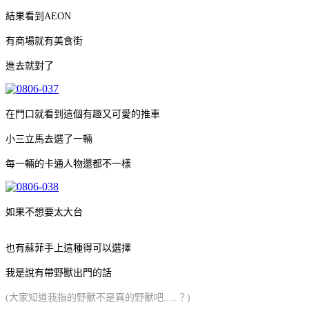
結果看到AEON
有商場就有美食街
進去就對了
在門口就看到這個有趣又可愛的推車
小三立馬去選了一輛
每一輛的卡通人物還都不一樣
如果不想要太大台
也有蘇菲手上這種得可以選擇
我是說有帶野獸出門的話
(大家知道我指的野獸不是真的野獸吧.....？)