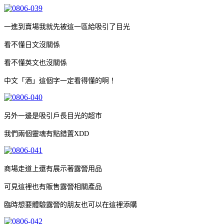
一進到賣場我就先被這一區給吸引了目光
看不懂日文沒關係
看不懂英文也沒關係
中文「酒」這個字一定看得懂的啊！
另外一邊是吸引戶長目光的超市
我們兩個靈魂有點錯置XDD
商場走道上還有展示著露營用品
可見這裡也有販售露營相關產品
臨時想要體驗露營的朋友也可以在這裡添購