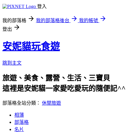
登入
我的部落格
我的部落格後台
我的帳號
登出
安妮貓玩食遊
跳到主文
旅遊、美食、露營、生活、三寶貝
這裡是安妮貓一家愛吃愛玩的隨便記^^
部落格全站分類：
休閒旅遊
相簿
部落格
名片