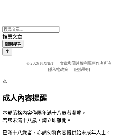
推薦文章
關閉搜尋
© 2026
PIXNET
｜
文章與圖片權利屬原作者所有
隱私權政策
｜
服務聲明
⚠️
成人內容提醒
本部落格內容僅限年滿十八歲者瀏覽。
若您未滿十八歲，請立即離開。
已滿十八歲者，亦請勿將內容提供給未成年人士。