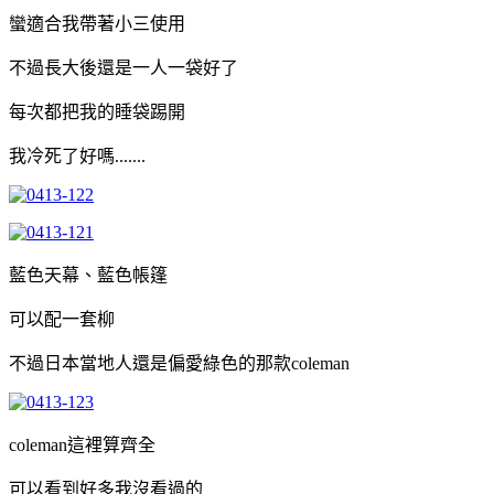
蠻適合我帶著小三使用
不過長大後還是一人一袋好了
每次都把我的睡袋踢開
我冷死了好嗎.......
藍色天幕、藍色帳篷
可以配一套柳
不過日本當地人還是偏愛綠色的那款coleman
coleman這裡算齊全
可以看到好多我沒看過的