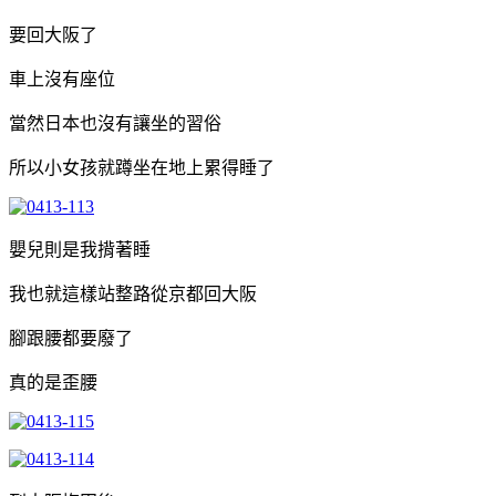
要回大阪了
車上沒有座位
當然日本也沒有讓坐的習俗
所以小女孩就蹲坐在地上累得睡了
嬰兒則是我揹著睡
我也就這樣站整路從京都回大阪
腳跟腰都要廢了
真的是歪腰