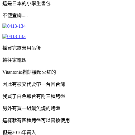
這是日本的小學生書包
不便宜柳.....
採買完露營用品後
轉往家電區
Vitantonio鬆餅機超火紅的
因此有被交代要帶一台回台灣
我買了白色那台有附三種烤盤
另外有買一組鯛魚燒的烤盤
這樣就有四種烤盤可以替換使用
但是2016年買入