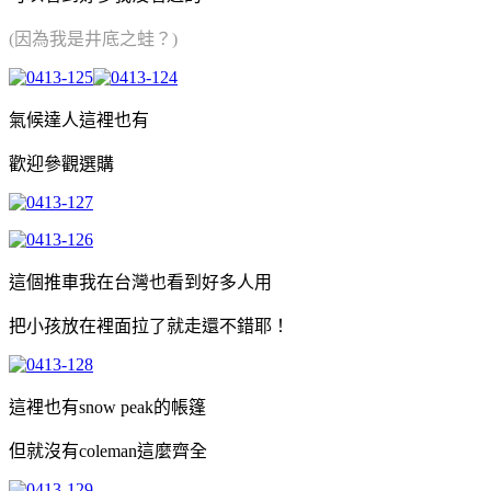
(因為我是井底之蛙？)
氣候達人這裡也有
歡迎參觀選購
這個推車我在台灣也看到好多人用
把小孩放在裡面拉了就走還不錯耶！
這裡也有snow peak的帳篷
但就沒有coleman這麼齊全