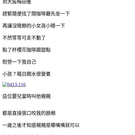
到大阪梅田後
趕緊隨便找了間咖啡廳先坐一下
再讓沒睡飽的小女孩小睡一下
不然等等可走不動了
點了杯櫻花咖啡跟甜點
慰勞一下我自己
小孩？喝白開水很營養
這位嬰兒當時叫他親親
都是直接張口咬我的臉頰
一歲之後才知道親親是嘟嘴嘴就可以