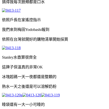
搞得我每次臉頰都是口水
依照戶長在家遙控指示
我們來到梅田Yodobashi報到
依照在台灣就開好的購物清單開始採買
Stanley水壺算很齊全
這牌子保溫真的非常OK
冰塊起碼一天一夜都還是整顆的
熱水一天之後還是可以溶解奶粉
睡袋還有一大一小可睡的