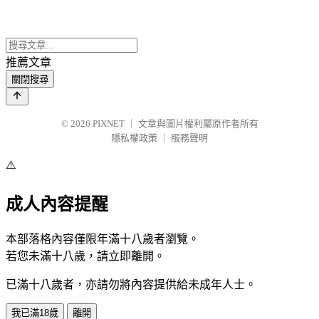
推薦文章
關閉搜尋
© 2026
PIXNET
｜
文章與圖片權利屬原作者所有
隱私權政策
｜
服務聲明
⚠️
成人內容提醒
本部落格內容僅限年滿十八歲者瀏覽。
若您未滿十八歲，請立即離開。
已滿十八歲者，亦請勿將內容提供給未成年人士。
我已滿18歲
離開