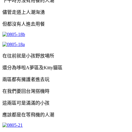
下午時分沒有用餐的人潮
儘管走道上人潮洶湧
但都沒有人進去用餐
在往前就是小孩野放場所
還分為哆啦A夢區及Kitty貓區
兩區都有擁護者進去玩
在我們要回台灣搭機時
這兩區可是滿滿的小孩
應該都是在等飛機的人潮