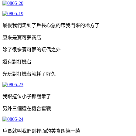
最後我們走到了戶長心急的帶我門來的地方了
原來是寶可夢商店
除了很多寶可夢的玩偶之外
還有對打機台
光玩對打機台就耗了好久
我跟這位小子都餓暈了
另外三個還在機台奮戰
戶長就叫我們到裡面的美食區繞一繞