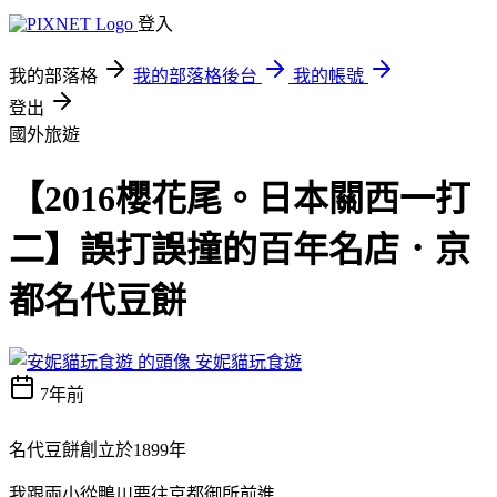
登入
我的部落格
我的部落格後台
我的帳號
登出
國外旅遊
【2016櫻花尾。日本關西一打
二】誤打誤撞的百年名店．京
都名代豆餅
安妮貓玩食遊
7年前
名代豆餅創立於1899年
我跟兩小從鴨川要往京都御所前進