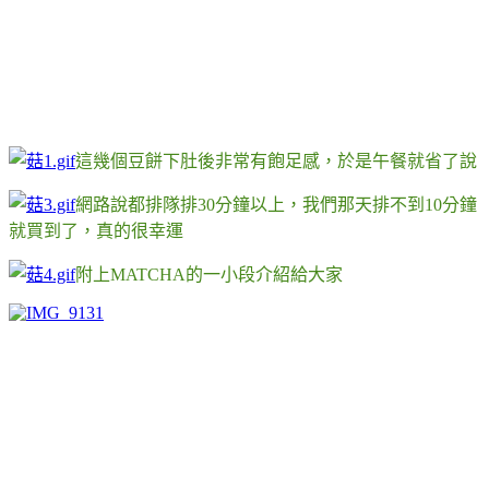
這幾個豆餅下肚後非常有飽足感，於是午餐就省了說
網路說都排隊排30分鐘以上，我們那天排不到10分鐘
就買到了，真的很幸運
附上MATCHA的一小段介紹給大家