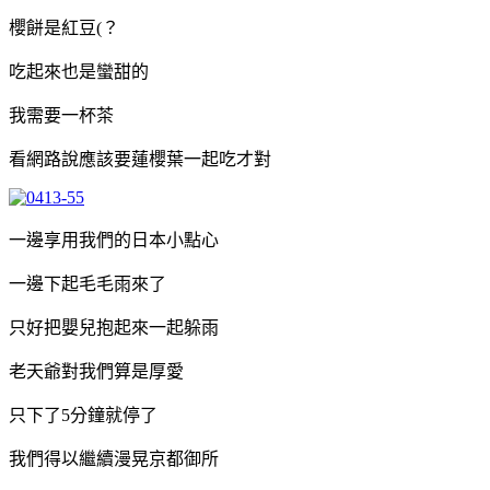
櫻餅是紅豆(？
吃起來也是蠻甜的
我需要一杯茶
看網路說應該要蓮櫻葉一起吃才對
一邊享用我們的日本小點心
一邊下起毛毛雨來了
只好把嬰兒抱起來一起躲雨
老天爺對我們算是厚愛
只下了5分鐘就停了
我們得以繼續漫晃京都御所