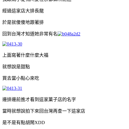
經過這家店大排長龍
於是就傻傻地跟著排
回到台灣才知道她非常有名
上面寫著什麼什麼大福
就想說是甜點
買去當小點心來吃
邊排邊前進才看到這家菓子店的名字
當時就想說拍下來回台灣再查一下這家店
是不是有點胡鬧XDD