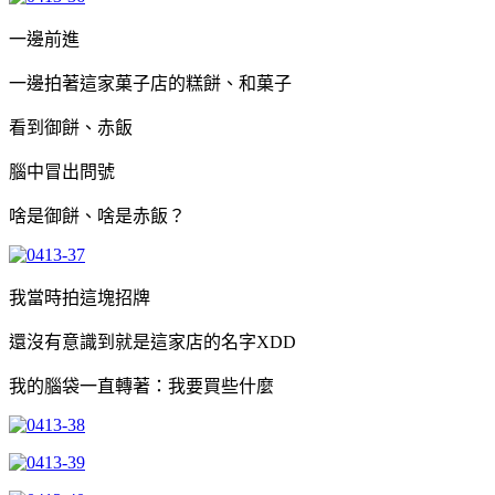
一邊前進
一邊拍著這家菓子店的糕餅、和菓子
看到御餅、赤飯
腦中冒出問號
啥是御餅、啥是赤飯？
我當時拍這塊招牌
還沒有意識到就是這家店的名字XDD
我的腦袋一直轉著：我要買些什麼