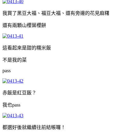
我買了黑豆大福、福豆大福、還有旁邊的花見麻糬
還有兩顆山櫻葉櫻餅
這看起來是甜的糯米飯
不是我的菜
pass
赤飯是紅豆飯？
我也pass
都選好後就繼續往前結帳囉！