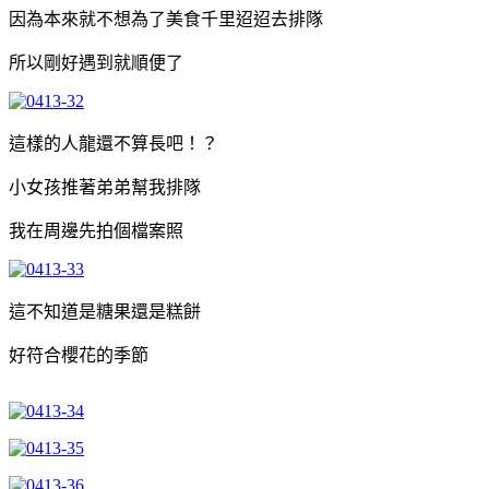
因為本來就不想為了美食千里迢迢去排隊
所以剛好遇到就順便了
這樣的人龍還不算長吧！？
小女孩推著弟弟幫我排隊
我在周邊先拍個檔案照
這不知道是糖果還是糕餅
好符合櫻花的季節