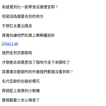
有感覺到比一般零食店還便宜耶！
但是因為還要去別的地方
不想扛太重沿路走
買幾包讓他們在路上解解饞就好
我們走到京都御苑
才剛進去就隨意找了個地方坐下來開吃了
其實連京都御所的外牆我們都還沒看到呢！
名代豆餅的包裝好櫻花
再搭配上我買的小軟糖
整個都要少女心噴發了