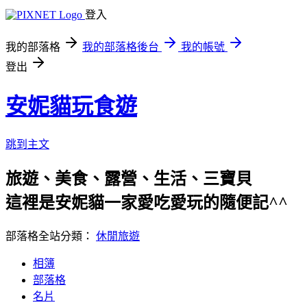
登入
我的部落格
我的部落格後台
我的帳號
登出
安妮貓玩食遊
跳到主文
旅遊、美食、露營、生活、三寶貝
這裡是安妮貓一家愛吃愛玩的隨便記^^
部落格全站分類：
休閒旅遊
相簿
部落格
名片