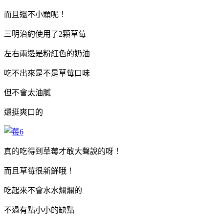
而且還不小顆呢！
三明治約使用了2顆草莓
左右兩邊是粉紅色的奶油
吃不出來是不是草莓口味
但不會太油膩
還挺爽口的
真的吃得到草莓才敢大聲說的呀！
而且草莓很新鮮哦！
吃起來不會水水爛爛的
不過有點小小的缺點