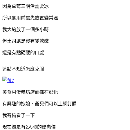
因為草莓三明治需要冰
所以食用前需先放置變常溫
我大約放了一個多小時
但土司還是沒有變軟嫩
還是有點硬硬的口感
這點不知道怎麼克服
美食村蛋糕坊店面都在彰化
有興趣的娘娘、爺兒們可以上網訂購
我有偷看了一下
現在還是有2入49的優惠價