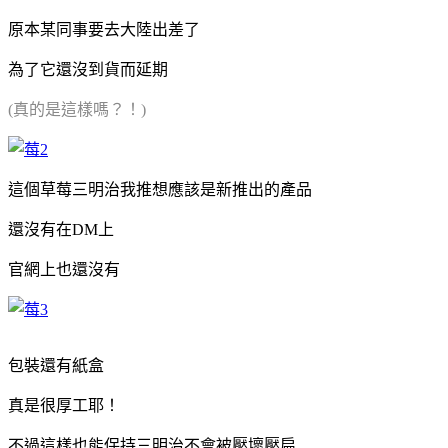
原本某同事要去大陸出差了
為了它還沒到貨而延期
(真的是這樣嗎？！)
這個草莓三明治我推想應該是新推出的產品
還沒有在DM上
官網上也還沒有
包裝還有紙盒
真是很厚工耶！
不過這樣也能保持三明治不會被壓壞壓扁