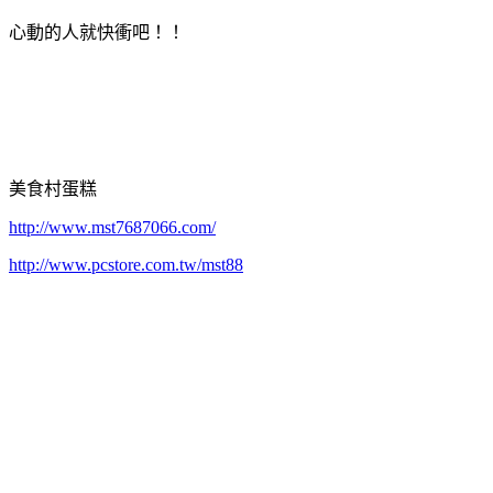
心動的人就快衝吧！！
美食村蛋糕
http://www.mst7687066.com/
http://www.pcstore.com.tw/mst88