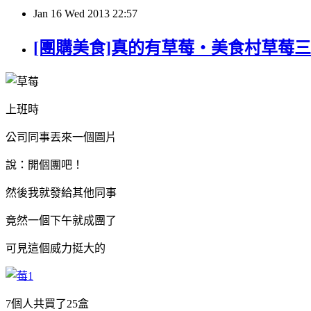
Jan
16
Wed
2013
22:57
[團購美食]真的有草莓‧美食村草莓
上班時
公司同事丟來一個圖片
說：開個團吧！
然後我就發給其他同事
竟然一個下午就成團了
可見這個威力挺大的
7個人共買了25盒