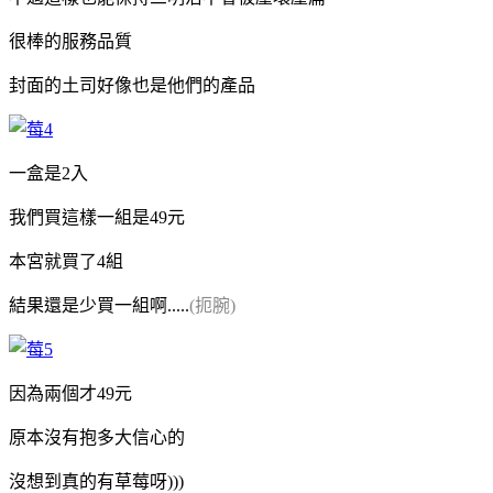
很棒的服務品質
封面的土司好像也是他們的產品
一盒是2入
我們買這樣一組是49元
本宮就買了4組
結果還是少買一組啊.....
(扼腕)
因為兩個才49元
原本沒有抱多大信心的
沒想到真的有草莓呀)))