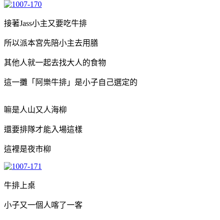
接著Jass小主又要吃牛排
所以派本宮先陪小主去用膳
其他人就一起去找大人的食物
這一攤「阿樂牛排」是小子自己選定的
嘛是人山又人海柳
還要排隊才能入場這樣
這裡是夜市柳
牛排上桌
小子又一個人喀了一客