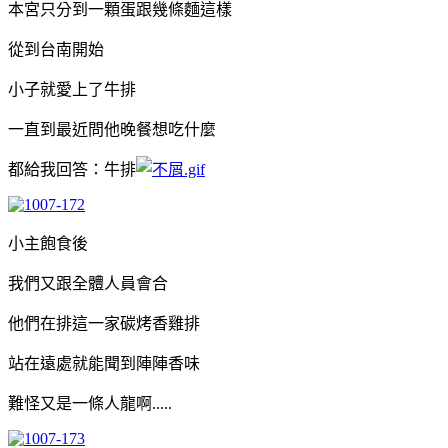
本宮只分到一顆蛋跟幾條麵這樣
從到台南開始
小子就愛上了牛排
一直到最近問他晚餐想吃什麼
都給我回答：牛排
小主飽食後
我們又跟全體人員會合
他們在排這一家碳烤香雞排
站在遠處就能聞到陣陣香味
難怪又是一條人龍啊.....