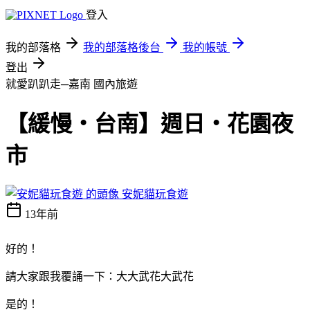
登入
我的部落格
我的部落格後台
我的帳號
登出
就愛趴趴走─嘉南
國內旅遊
【緩慢‧台南】週日‧花園夜
市
安妮貓玩食遊
13年前
好的！
請大家跟我覆誦一下：大大武花大武花
是的！