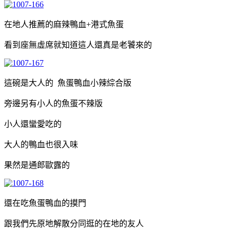
在地人推薦的麻辣鴨血+港式魚蛋
看到座無虛席就知道這人還真是老饕來的
這碗是大人的 魚蛋鴨血小辣綜合版
旁邊另有小人的魚蛋不辣版
小人還蠻愛吃的
大人的鴨血也很入味
果然是通郎歐露的
還在吃魚蛋鴨血的摸門
跟我們先原地解散分同逛的在地的友人