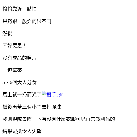
偷偷靠近一點拍
果然跟一般炸的很不同
然後
不好意思！
沒有成品的照片
一包拿來
5、6個大人分食
馬上就一掃而光了
然後再帶三個小主去打彈珠
我則脫隊去瞄一下有沒有什麼衣服可以再當戰利品的
結果是挺令人失望