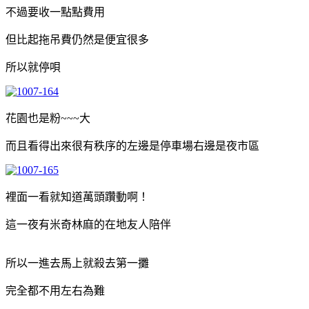
不過要收一點點費用
但比起拖吊費仍然是便宜很多
所以就停唄
花園也是粉~~~大
而且看得出來很有秩序的左邊是停車場右邊是夜市區
裡面一看就知道萬頭躦動啊！
這一夜有米奇林麻的在地友人陪伴
所以一進去馬上就殺去第一攤
完全都不用左右為難