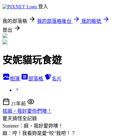
登入
我的部落格
我的部落格後台
我的帳號
登出
安妮貓玩食遊
相簿
部落格
名片
21年前
拔麻，我好愛你們噢！
夏天搞怪全記錄
Summer：麻，我好愛妳噢！
麻：哼！我看妳是愛“咬”我吧！？