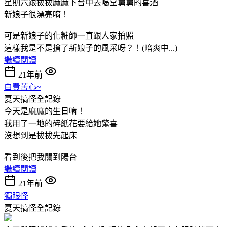
星期六跟拔拔麻麻下台中去喝堂舅舅的喜酒
新娘子很漂亮唷！
可是新娘子的化粧師一直跟人家拍照
這樣我是不是搶了新娘子的風采呀？！(暗爽中...)
繼續閱讀
21年前
白費苦心~
夏天搞怪全記錄
今天是麻麻的生日唷！
我用了一地的碎紙花要給她驚喜
沒想到是拔拔先起床
看到後把我關到陽台
繼續閱讀
21年前
獨眼怪
夏天搞怪全記錄