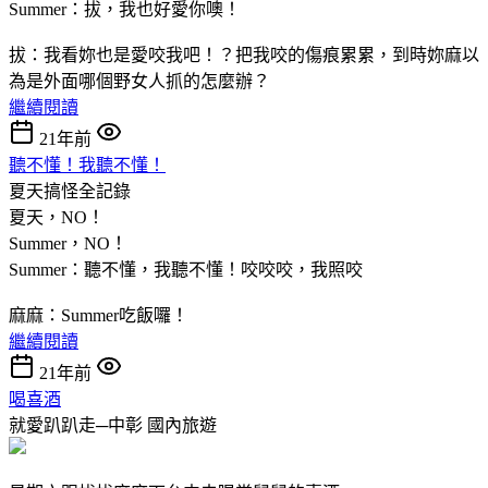
Summer：拔，我也好愛你噢！
拔：我看妳也是愛咬我吧！？把我咬的傷痕累累，到時妳麻以
為是外面哪個野女人抓的怎麼辦？
繼續閱讀
21年前
聽不懂！我聽不懂！
夏天搞怪全記錄
夏天，NO！
Summer，NO！
Summer：聽不懂，我聽不懂！咬咬咬，我照咬
麻麻：Summer吃飯囉！
繼續閱讀
21年前
喝喜酒
就愛趴趴走─中彰
國內旅遊