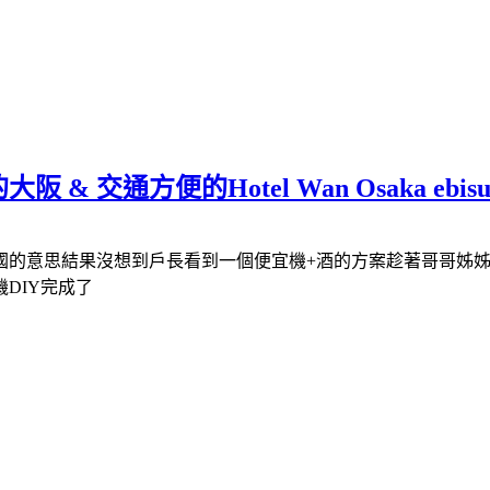
 交通方便的Hotel Wan Osaka ebis
國的意思結果沒想到戶長看到一個便宜機+酒的方案趁著哥哥姊
DIY完成了