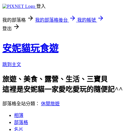
登入
我的部落格
我的部落格後台
我的帳號
登出
安妮貓玩食遊
跳到主文
旅遊、美食、露營、生活、三寶貝
這裡是安妮貓一家愛吃愛玩的隨便記^^
部落格全站分類：
休閒旅遊
相簿
部落格
名片