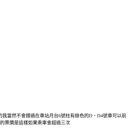
的我當然不會錯過在車站月台6號柱有綠色的D、D4號車可以前
車的票價是這樣如果乘車會超過三次