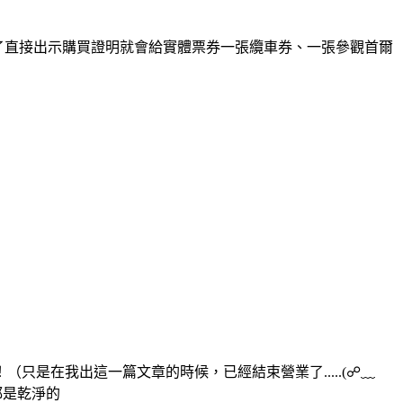
到了直接出示購買證明就會給實體票券一張纜車券、一張參觀首爾
是在我出這一篇文章的時候，已經結束營業了.....(☍﹏
都是乾淨的