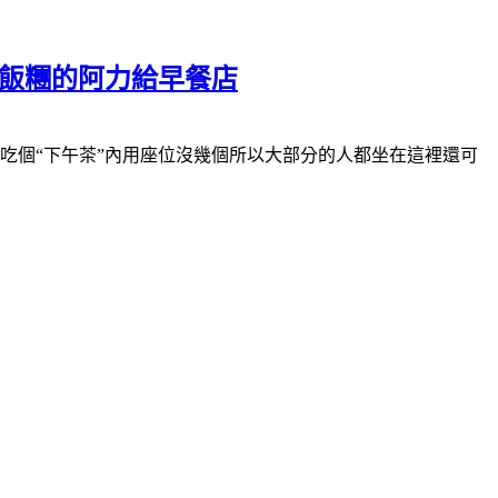
魚飯糰的阿力給早餐店
吃個“下午茶”內用座位沒幾個所以大部分的人都坐在這裡還可