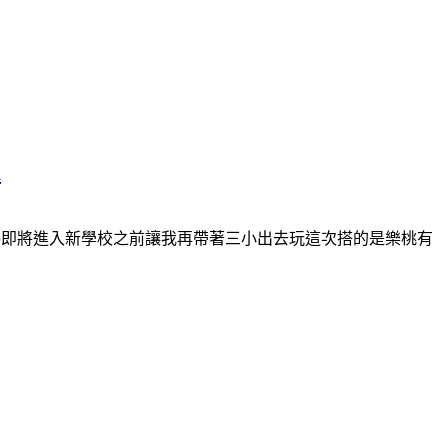
u
姊即將進入新學校之前讓我再帶著三小出去玩這次搭的是樂桃有