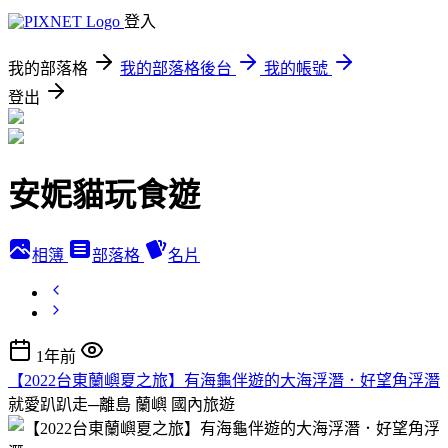
登入
我的部落格
我的部落格後台
我的帳號
登出
安妮貓玩食遊
相簿
部落格
名片
1年前
【2022台東蘭嶼夏之旅】有海龜伴遊的大海浮潛．好望角浮潛
就愛趴趴走─離島 蘭嶼
國內旅遊