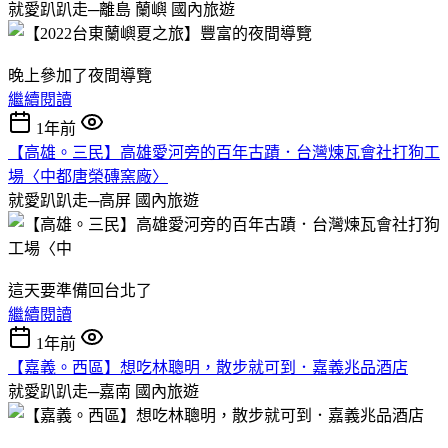
就愛趴趴走─離島 蘭嶼
國內旅遊
晚上參加了夜間導覽
繼續閱讀
1年前
【高雄。三民】高雄愛河旁的百年古蹟．台灣煉瓦會社打狗工
場〈中都唐榮磚窯廠〉
就愛趴趴走─高屏
國內旅遊
這天要準備回台北了
繼續閱讀
1年前
【嘉義。西區】想吃林聰明，散步就可到．嘉義兆品酒店
就愛趴趴走─嘉南
國內旅遊