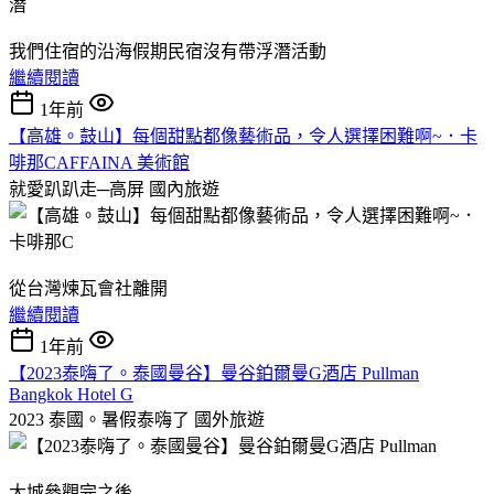
我們住宿的沿海假期民宿沒有帶浮潛活動
繼續閱讀
1年前
【高雄。鼓山】每個甜點都像藝術品，令人選擇困難啊~．卡
啡那CAFFAINA 美術館
就愛趴趴走─高屏
國內旅遊
從台灣煉瓦會社離開
繼續閱讀
1年前
【2023泰嗨了。泰國曼谷】曼谷鉑爾曼G酒店 Pullman
Bangkok Hotel G
2023 泰國。暑假泰嗨了
國外旅遊
大城參觀完之後