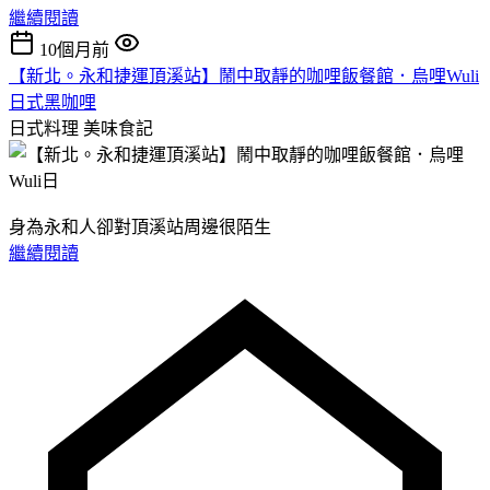
繼續閱讀
10個月前
【新北。永和捷運頂溪站】鬧中取靜的咖哩飯餐館．烏哩Wuli
日式黑咖哩
日式料理
美味食記
身為永和人卻對頂溪站周邊很陌生
繼續閱讀