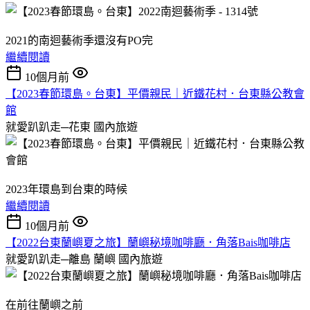
2021的南迴藝術季還沒有PO完
繼續閱讀
10個月前
【2023春節環島。台東】平價親民｜近鐵花村．台東縣公教會
館
就愛趴趴走─花東
國內旅遊
2023年環島到台東的時候
繼續閱讀
10個月前
【2022台東蘭嶼夏之旅】蘭嶼秘境咖啡廳．角落Bais咖啡店
就愛趴趴走─離島 蘭嶼
國內旅遊
在前往蘭嶼之前