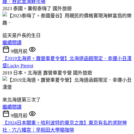
趣．吞武里海鮮市場
2023 泰國。暑假泰嗨了
國外旅遊
這天是戶長的生日
繼續閱讀
9個月前
【2019北海道。露營車夏令營】北海道函館限定．幸運小丑漢
堡Lucky Pierrot
2019 日本。北海道 露營車夏令營
國外旅遊
來北海道第三次了
繼續閱讀
9個月前
【2024日本關東。哈利波特的東京之旅】東京有名的求財神
社．穴八幡宮｜早稻田大學喝咖啡