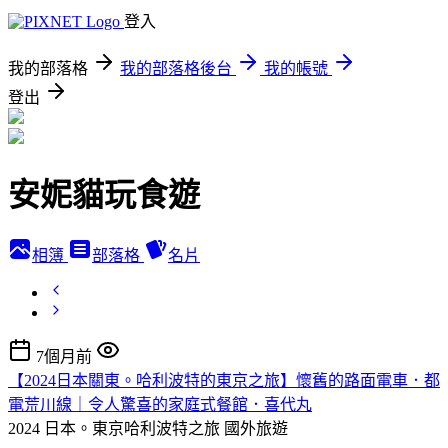
登入
我的部落格
我的部落格後台
我的帳號
登出
安妮貓玩食遊
相簿
部落格
名片
7個月前
【2024日本關東。哈利波特的東京之旅】懷舊的路面電車．都
電荒川線｜令人驚喜的家庭式餐館．喜代丸
2024 日本。東京哈利波特之旅
國外旅遊