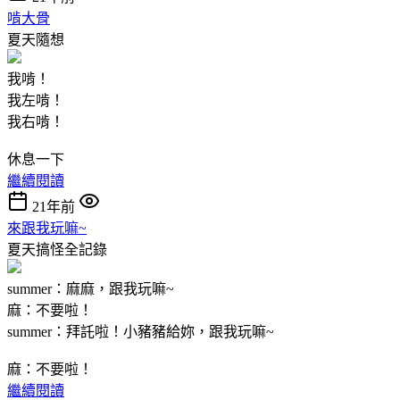
啃大骨
夏天隨想
我啃！
我左啃！
我右啃！
休息一下
繼續閱讀
21年前
來跟我玩嘛~
夏天搞怪全記錄
summer：麻麻，跟我玩嘛~
麻：不要啦！
summer：拜託啦！小豬豬給妳，跟我玩嘛~
麻：不要啦！
繼續閱讀