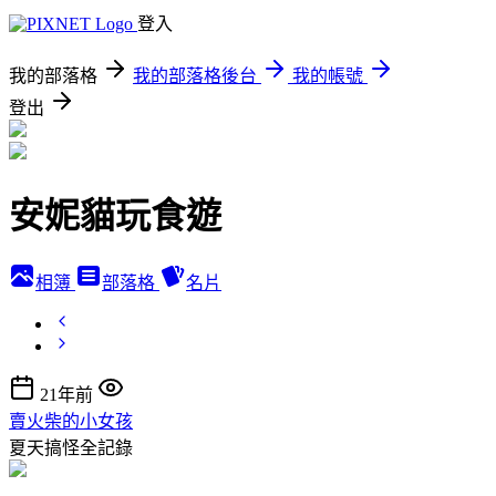
登入
我的部落格
我的部落格後台
我的帳號
登出
安妮貓玩食遊
相簿
部落格
名片
21年前
賣火柴的小女孩
夏天搞怪全記錄