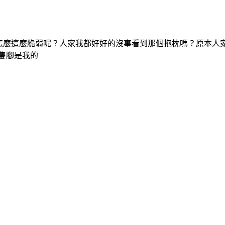
來怎麼這麼脆弱呢？人家我都好好的沒事看到那個抱枕嗎？原本人
一隻腳是我的