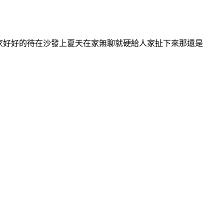
家好好的待在沙發上夏天在家無聊就硬給人家扯下來那還是