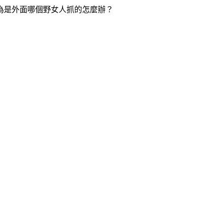
為是外面哪個野女人抓的怎麼辦？