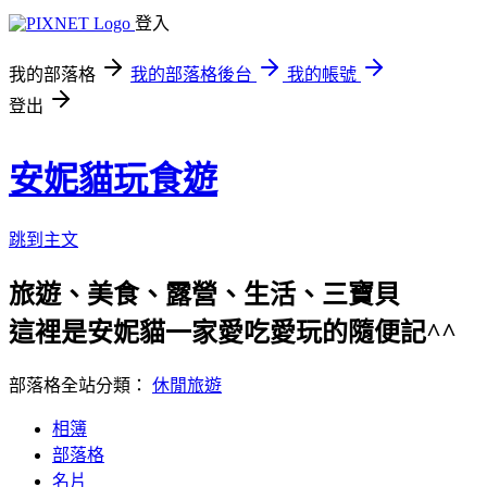
登入
我的部落格
我的部落格後台
我的帳號
登出
安妮貓玩食遊
跳到主文
旅遊、美食、露營、生活、三寶貝
這裡是安妮貓一家愛吃愛玩的隨便記^^
部落格全站分類：
休閒旅遊
相簿
部落格
名片