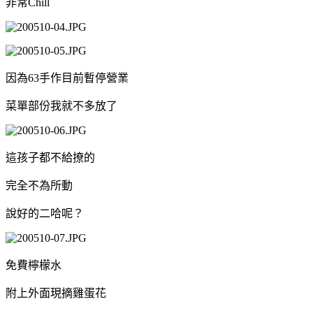
非常Chill
因為63手作目前暫停營業
菜單部份我就不多放了
這孩子都不給撩的
完全不為所動
說好的二哈呢？
免費檸檬水
附上外面現摘雞蛋花