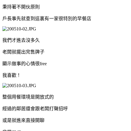
秉持著不開伙原則
戶長事先就查到這裏有一家很特別的早餐店
我們才進去沒多久
老闆就擺出完售牌子
顯示做事的心情很free
我喜歡！
整個用餐環境是開放式的
經過的鄰居還會跟老闆打聲招呼
或是就進來直接開聊