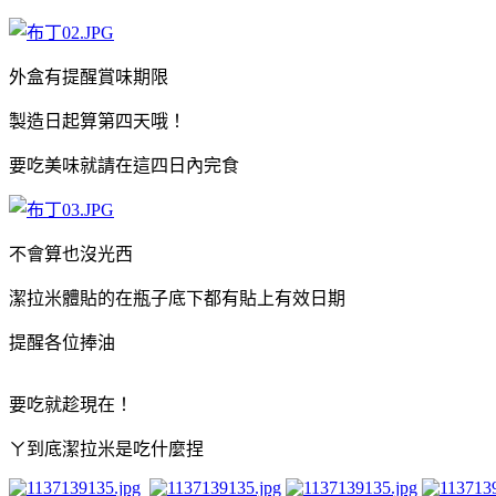
外盒有提醒賞味期限
製造日起算第四天哦！
要吃美味就請在這四日內完食
不會算也沒光西
潔拉米體貼的在瓶子底下都有貼上有效日期
提醒各位捧油
要吃就趁現在！
ㄚ到底潔拉米是吃什麼捏