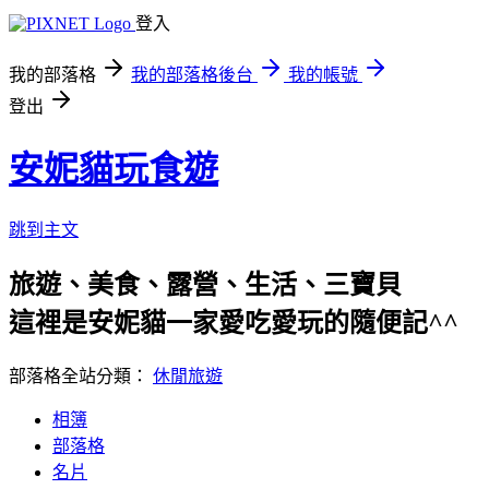
登入
我的部落格
我的部落格後台
我的帳號
登出
安妮貓玩食遊
跳到主文
旅遊、美食、露營、生活、三寶貝
這裡是安妮貓一家愛吃愛玩的隨便記^^
部落格全站分類：
休閒旅遊
相簿
部落格
名片