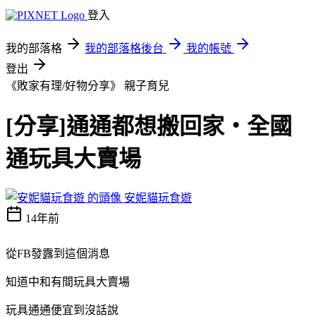
登入
我的部落格
我的部落格後台
我的帳號
登出
《敗家有理/好物分享》
親子育兒
[分享]通通都想搬回家‧全國
通玩具大賣場
安妮貓玩食遊
14年前
從FB發露到這個消息
知道中和有間玩具大賣場
玩具通通便宜到沒話說