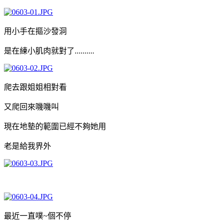
用小手在摳沙發洞
是在練小肌肉就對了..........
爬去跟姐姐相對看
又爬回來嘰嘰叫
現在地墊的範圍已經不夠她用
老是給我界外
最近一直噗~個不停