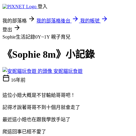
登入
我的部落格
我的部落格後台
我的帳號
登出
Sophie生活記錄0Y~1Y
親子育兒
《Sophie 8m》小記錄
安妮貓玩食遊
16年前
這位小妞大概是不甘輸給哥哥吧！
記得才說著哥哥不到十個月就會走了
最近這小妞也在跟我學放手站了
爬這回事已經不愛了