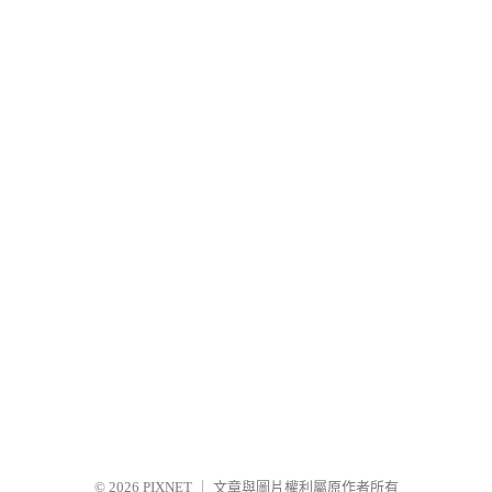
© 2026
PIXNET
｜
文章與圖片權利屬原作者所有