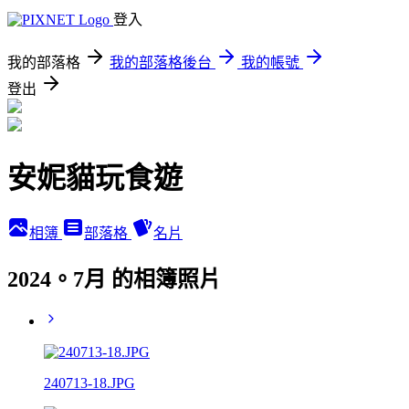
登入
我的部落格
我的部落格後台
我的帳號
登出
安妮貓玩食遊
相簿
部落格
名片
2024。7月 的相簿照片
240713-18.JPG