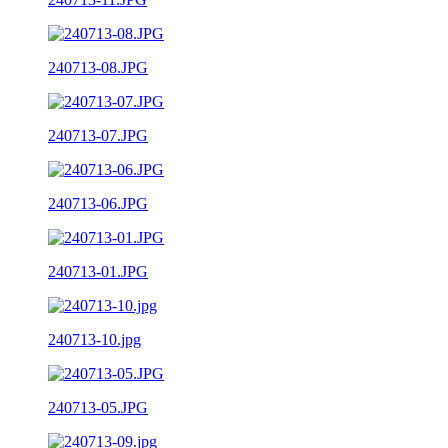
240713-08.JPG
240713-07.JPG
240713-06.JPG
240713-01.JPG
240713-10.jpg
240713-05.JPG