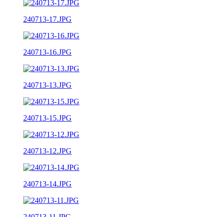
240713-17.JPG
240713-16.JPG
240713-13.JPG
240713-15.JPG
240713-12.JPG
240713-14.JPG
240713-11.JPG