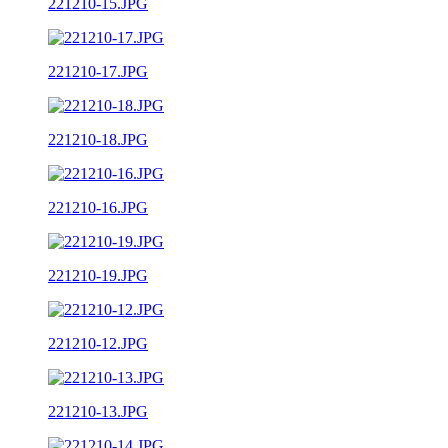
221210-15.JPG
221210-17.JPG
221210-18.JPG
221210-16.JPG
221210-19.JPG
221210-12.JPG
221210-13.JPG