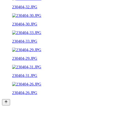
230404-32.JPG
230404-30.JPG
230404-33.JPG
230404-29.JPG
230404-31.JPG
230404-26.JPG