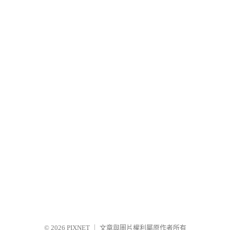
© 2026
PIXNET
｜
文章與圖片權利屬原作者所有