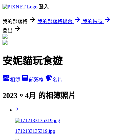
登入
我的部落格
我的部落格後台
我的帳號
登出
安妮貓玩食遊
相簿
部落格
名片
2023。4月 的相簿照片
1712133135319.jpg