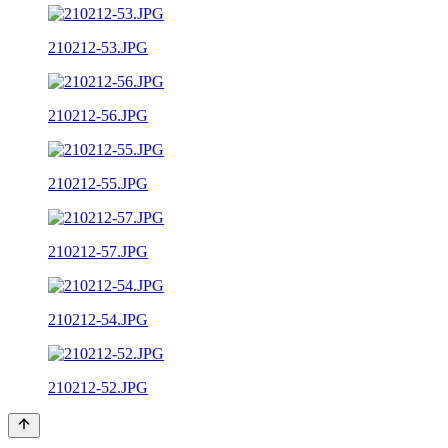
210212-53.JPG
210212-56.JPG
210212-55.JPG
210212-57.JPG
210212-54.JPG
210212-52.JPG