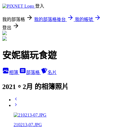
登入
我的部落格
我的部落格後台
我的帳號
登出
安妮貓玩食遊
相簿
部落格
名片
2021。2月 的相簿照片
210213-07.JPG