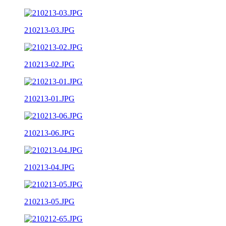
210213-03.JPG
210213-02.JPG
210213-01.JPG
210213-06.JPG
210213-04.JPG
210213-05.JPG