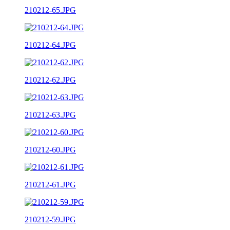
210212-65.JPG
210212-64.JPG
210212-62.JPG
210212-63.JPG
210212-60.JPG
210212-61.JPG
210212-59.JPG