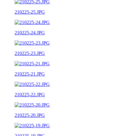
210225-25.JPG
210225-24.JPG
210225-23.JPG
210225-21.JPG
210225-22.JPG
210225-20.JPG
210225-19.JPG