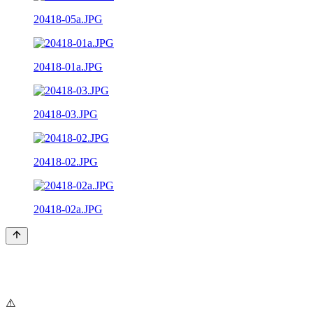
20418-05a.JPG
20418-01a.JPG
20418-03.JPG
20418-02.JPG
20418-02a.JPG
⚠️