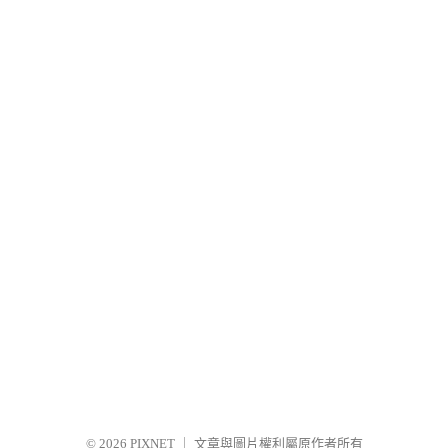
© 2026
PIXNET
｜
文章與圖片權利屬原作者所有