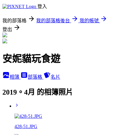
登入
我的部落格
我的部落格後台
我的帳號
登出
安妮貓玩食遊
相簿
部落格
名片
2019。4月 的相簿照片
428-51.JPG