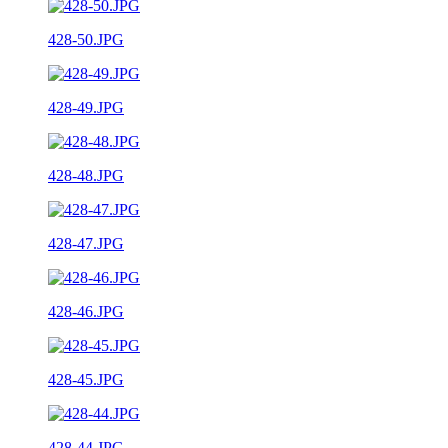
428-50.JPG
428-49.JPG
428-48.JPG
428-47.JPG
428-46.JPG
428-45.JPG
428-44.JPG