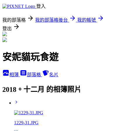
登入
我的部落格
我的部落格後台
我的帳號
登出
安妮貓玩食遊
相簿
部落格
名片
2018。十二月 的相簿照片
1229-31.JPG