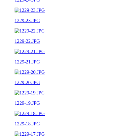
1229-23.JPG
1229-22.JPG
1229-21.JPG
1229-20.JPG
1229-19.JPG
1229-18.JPG