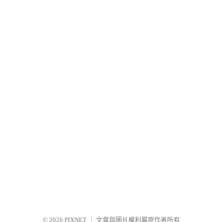
© 2026
PIXNET
｜
文章與圖片權利屬原作者所有