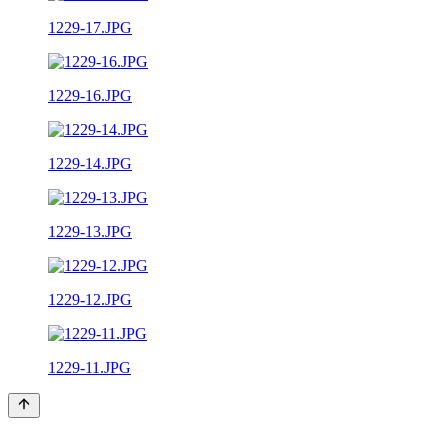
1229-17.JPG
1229-16.JPG
1229-14.JPG
1229-13.JPG
1229-12.JPG
1229-11.JPG