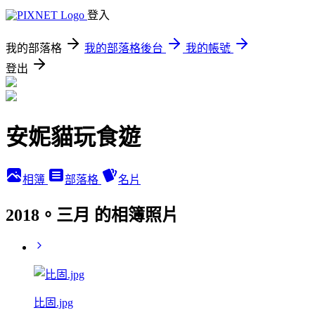
登入
我的部落格
我的部落格後台
我的帳號
登出
安妮貓玩食遊
相簿
部落格
名片
2018。三月 的相簿照片
比固.jpg