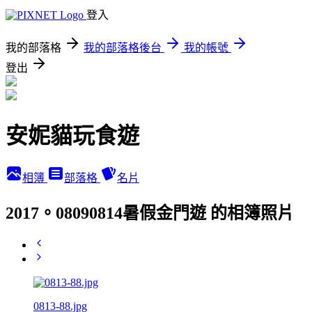
登入
我的部落格
我的部落格後台
我的帳號
登出
安妮貓玩食遊
相簿
部落格
名片
2017。08090814暑假金門遊 的相簿照片
0813-88.jpg