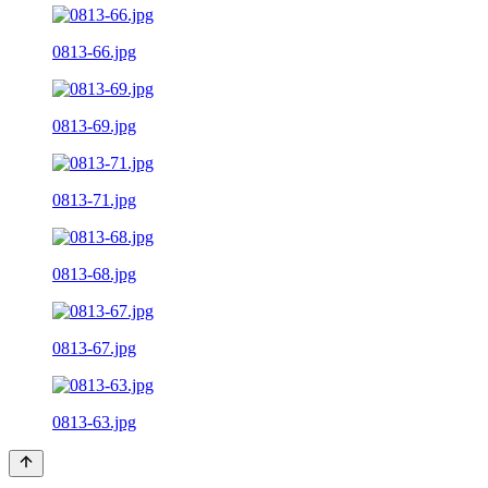
0813-66.jpg
0813-69.jpg
0813-71.jpg
0813-68.jpg
0813-67.jpg
0813-63.jpg