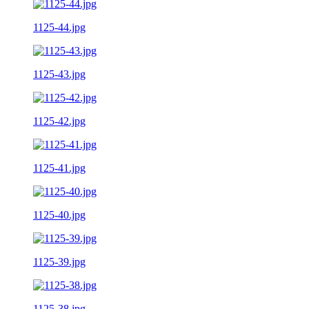
1125-44.jpg
1125-43.jpg
1125-42.jpg
1125-41.jpg
1125-40.jpg
1125-39.jpg
1125-38.jpg