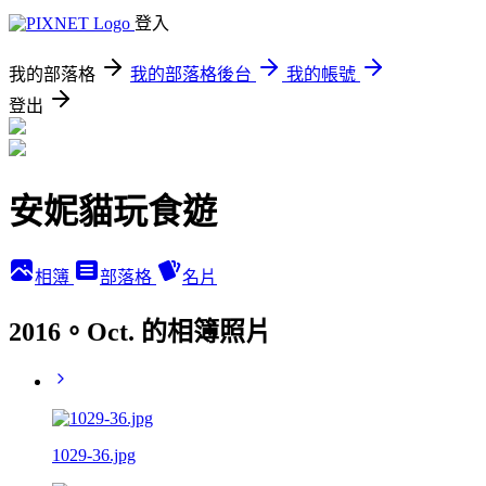
登入
我的部落格
我的部落格後台
我的帳號
登出
安妮貓玩食遊
相簿
部落格
名片
2016。Oct. 的相簿照片
1029-36.jpg