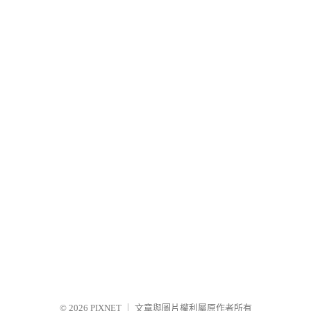
© 2026
PIXNET
｜
文章與圖片權利屬原作者所有