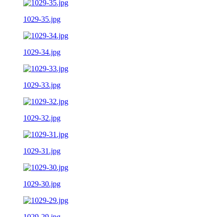
1029-35.jpg
1029-34.jpg
1029-33.jpg
1029-32.jpg
1029-31.jpg
1029-30.jpg
1029-29.jpg