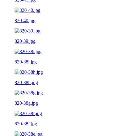
820-40.jpg
820-39.jpg
820-38i.jpg
820-38h.jpg
820-38g.jpg
820-38f.jpg