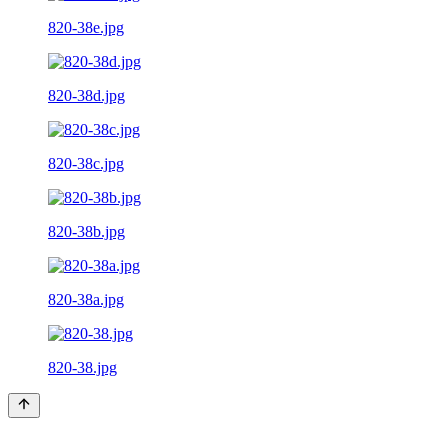
820-38e.jpg
820-38d.jpg
820-38c.jpg
820-38b.jpg
820-38a.jpg
820-38.jpg