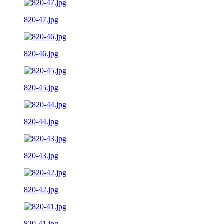
820-47.jpg
820-46.jpg
820-45.jpg
820-44.jpg
820-43.jpg
820-42.jpg
820-41.jpg