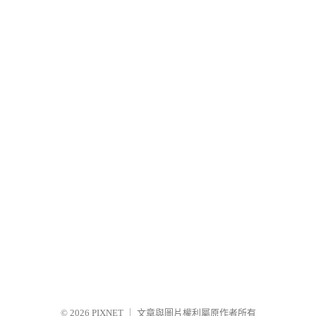
© 2026
PIXNET
｜
文章與圖片權利屬原作者所有