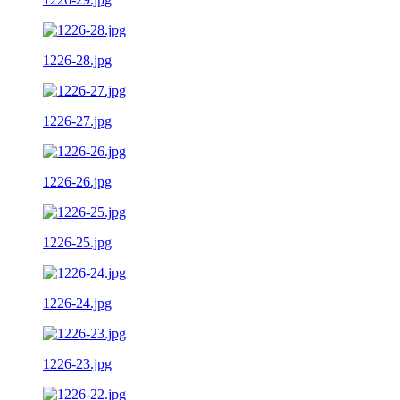
1226-28.jpg
1226-27.jpg
1226-26.jpg
1226-25.jpg
1226-24.jpg
1226-23.jpg