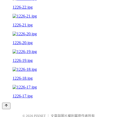
1226-22.jpg
1226-21.jpg
1226-20.jpg
1226-19.jpg
1226-18.jpg
1226-17.jpg
© 2026
PIXNET
｜
文章與圖片權利屬原作者所有