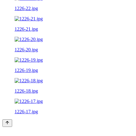
1226-22.jpg
1226-21.jpg
1226-20.jpg
1226-19.jpg
1226-18.jpg
1226-17.jpg