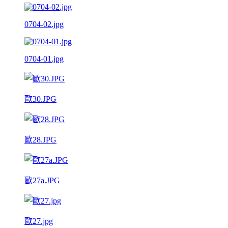
0704-02.jpg
0704-01.jpg
歐30.JPG
歐28.JPG
歐27a.JPG
歐27.jpg